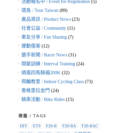
活動報名中 / Event for Registration
(5)
環島 / Tour Taiwan
(89)
產品資訊 / Product News
(23)
社會公益 / Community
(11)
車友分享 / Fan Sharing
(7)
運動傷害
(12)
選手新聞 / Racer News
(31)
間歇訓練 / Interval Training
(24)
順風四馬騎福200K
(32)
飛輪教室 / Indoor Cycling Class
(73)
香格里拉金門
(24)
騎乘活動 / Bike Rides
(15)
標籤 / TAGS
DIY
ET9
F20-R
F20-RA
F20-RAC