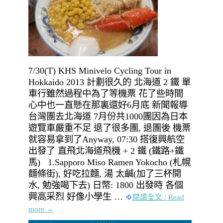
7/30(T) KHS Minivelo Cycling Tour in
Hokkaido 2013 計劃很久的 北海道 2 鐵 單
車行雖然過程中為了等機票 花了些時間
心中也一直懸在那裏還好6月底 新聞報導
台灣團去北海道 7月份共1000團因為日本
遊覽車嚴重不足 退了很多團, 退團後 機票
就容易拿到了Anyway, 07:30 搭復興航空
出發了 直飛北海道飛機 + 2 鐵 (鐵路+鐵
馬) 1.Sapporo Miso Ramen Yokocho (札幌
麵條街), 好吃拉麵, 湯 太鹹(加了三杯開
水, 勉強喝下去) 日幣: 1800 出發時 各個
興高采烈 好像小學生 …
閱讀全文 / Read
more →