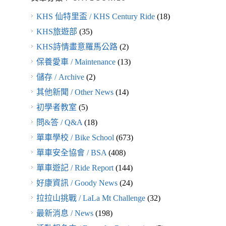
KHS 仙特里盃 / KHS Century Ride
(18)
KHS旅遊部
(35)
KHS詩情畫意羅馬公路
(2)
保養愛車 / Maintenance
(13)
儲存 / Archive
(2)
其他新聞 / Other News
(14)
初學者教室
(5)
問&答 / Q&A
(18)
單車學校 / Bike School
(673)
單車安全協會 / BSA
(408)
單車遊記 / Ride Report
(144)
好康資訊 / Goody News
(24)
拉拉山挑戰 / LaLa Mt Challenge
(32)
最新消息 / News
(198)