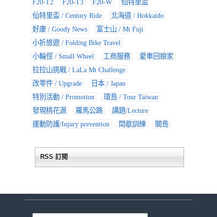
F20-T2
F20-T3
F20-W
仙特里盃
仙特里盃 / Century Ride
北海道 / Hokkaido
好康 / Goody News
富士山 / Mt Fuji
小折旅遊 / Folding Bike Travel
小輪徑 / Small Wheel
工商服務
愛車回娘家
拉拉山挑戰 / LaLa Mt Challenge
改零件 / Upgrade
日本 / Japan
特別活動 / Promotion
環島 / Tour Taiwan
發現桃花源
羅馬公路
講題/Lecture
運動防護/Injury prevention
間歇訓練
關島
RSS 訂閱