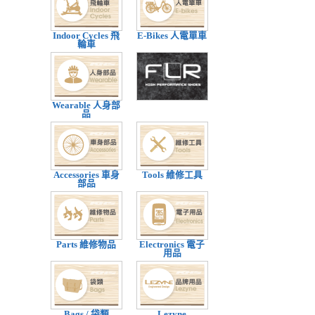
Indoor Cycles 飛
E-Bikes 人電單車
輪車
Wearable 人身部
品
Accessories 車身
Tools 維修工具
部品
Parts 維修物品
Electronics 電子
用品
Bags / 袋類
Lezyne