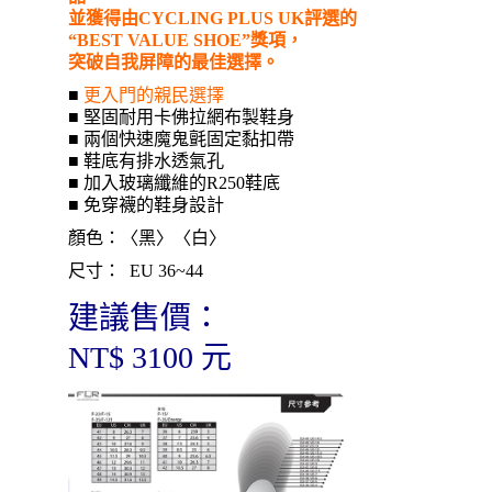
並獲得由CYCLING PLUS UK評選的
“BEST VALUE SHOE”獎項，
突破自我屏障的最佳選擇。
■
更入門的親民選擇
■ 堅固耐用卡佛拉網布製鞋身
■ 兩個快速魔鬼氈固定黏扣帶
■ 鞋底有排水透氣孔
■ 加入玻璃纖維的R250鞋底
■ 免穿襪的鞋身設計
顏色：〈黑〉〈白〉
尺寸： EU 36~44
建議售價：
NT$ 3100 元