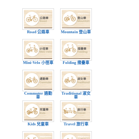
Road 公路車
Mountain 登山車
Mini-Velo 小徑車
Folding 摺疊車
Commuter 通勤
Traditional 淑女
車
車
Kids 兒童車
Travel 旅行車