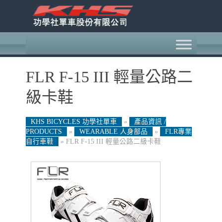
FLR F-15 III 輕量公路二
級卡鞋
KHS BICYCLES 功學社單車
»
產品資訊 /
PRODUCTS
»
WEARABLE 人身部品
»
FLR專業
自行車鞋
»
FLR F-15 III 輕量公路二級卡鞋