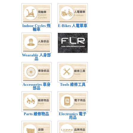
Indoor Cycles 飛
E-Bikes 人電單車
輪車
Wearable 人身部
品
Accessories 車身
Tools 維修工具
部品
Parts 維修物品
Electronics 電子
用品