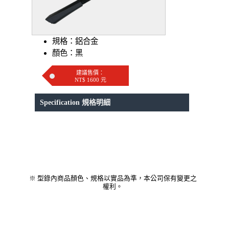
規格：鋁合金
顏色：黑
建議售價：
NT$ 1600 元
Specification 規格明細
※ 型錄內商品顏色、規格以實品為準，本公司保有變更之
權利。