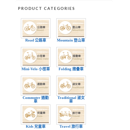
PRODUCT CATEGORIES
Road 公路車
Mountain 登山車
Mini-Velo 小徑車
Folding 摺疊車
Commuter 通勤
Traditional 淑女
車
車
Kids 兒童車
Travel 旅行車