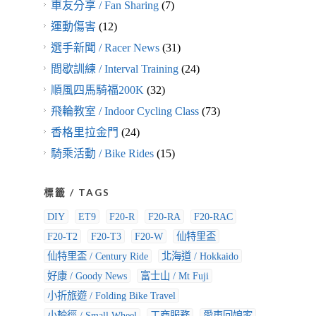
車友分享 / Fan Sharing
(7)
運動傷害
(12)
選手新聞 / Racer News
(31)
間歇訓練 / Interval Training
(24)
順風四馬騎福200K
(32)
飛輪教室 / Indoor Cycling Class
(73)
香格里拉金門
(24)
騎乘活動 / Bike Rides
(15)
標籤 / TAGS
DIY
ET9
F20-R
F20-RA
F20-RAC
F20-T2
F20-T3
F20-W
仙特里盃
仙特里盃 / Century Ride
北海道 / Hokkaido
好康 / Goody News
富士山 / Mt Fuji
小折旅遊 / Folding Bike Travel
小輪徑 / Small Wheel
工商服務
愛車回娘家