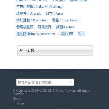
拉拉山挑戰 / LaLa Mt Challenge
改零件 / Upgrade
日本 / Japan
特別活動 / Promotion
環島 / Tour Taiwan
發現桃花源
羅馬公路
講題/Lecture
運動防護/Injury prevention
間歇訓練
關島
RSS 訂閱
© Copyright 2023~2026 KHS Bikes, Taiwan. All rights
reserved.
Home
Sitemap