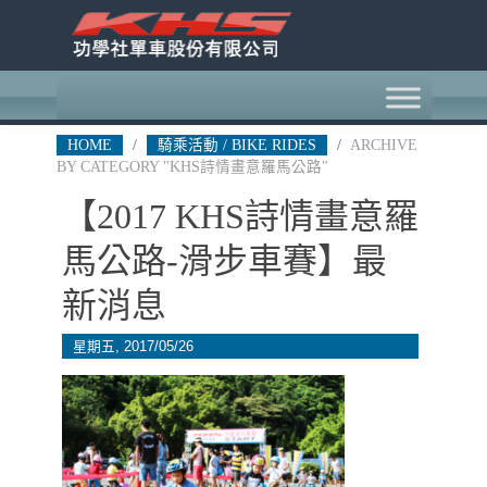
HOME
/
騎乘活動 / BIKE RIDES
/
ARCHIVE
BY CATEGORY "KHS詩情畫意羅馬公路"
【2017 KHS詩情畫意羅
馬公路-滑步車賽】最
新消息
星期五, 2017/05/26