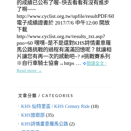
的成績已公布了喔~快去看看有沒有進步
了啊~~~
http://www.cyclist.org.tw/upfile/resultPDF/60/17740
電子成績證書於 2017/7/6 中午12:00 開放
下載
http://www.cyclist.org.tw/results_txt.asp?
pno=60 嘿嘿~是不是還對KHS詩情畫意羅
馬公路挑戰的過程有滿滿回憶呢？就讓相
片讓您有再一次的感動吧~? #挑戰賽系列
※自行車騎士協會→https …
閱讀全文 /
Read more →
文章分類 / CATEGORIES
KHS 仙特里盃 / KHS Century Ride
(18)
KHS旅遊部
(35)
KHS詩情畫意羅馬公路
(2)