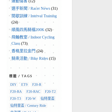
運動傷害
(12)
選手新聞 / Racer News
(31)
間歇訓練 / Interval Training
(24)
順風四馬騎福200K
(32)
飛輪教室 / Indoor Cycling
Class
(73)
香格里拉金門
(24)
騎乘活動 / Bike Rides
(15)
標籤 / TAGS
DIY
ET9
F20-R
F20-RA
F20-RAC
F20-T2
F20-T3
F20-W
仙特里盃
仙特里盃 / Century Ride