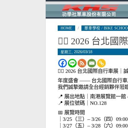
HOME
/
單車學校 / BIKE SCHOO
🚴‍♂️ 2026 
星期三, 2026/03/18
🚴‍♂️ 2026 台北國際自行車展
年度盛會 —— 台北國際自行車
我們誠摯邀請全台經銷夥伴蒞
📍 展出地點｜南港展覽館一館 
📍 展位號碼｜NO.128
📅 展覽時間
｜3/25（三）– 3/26（四）09:00
｜3/27（五）– 3/28（六）09: