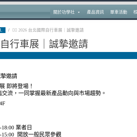
關於功學社
產品資訊
單車活動
L
/
🚴‍♂️ 2026 台北國際自行車展｜誠摯邀請
台北國際自行車展｜誠摯邀請
｜誠摯邀請
展 即將登場！
臨交流，一同掌握最新產品動向與市場趨勢。
4F
-18:00 業者日
00-15:00 開放一般民眾參觀