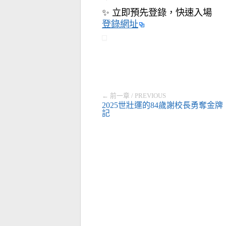
✨ 立即預先登錄，快速入場
登錄網址
← 前一章 / PREVIOUS
2025世壯運的84歲謝校長勇奪金牌
記