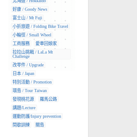
北海道 / Hokkaido
好康 / Goody News
富士山 / Mt Fuji
小折旅遊 / Folding Bike Travel
小輪徑 / Small Wheel
工商服務
愛車回娘家
拉拉山挑戰 / LaLa Mt
Challenge
改零件 / Upgrade
日本 / Japan
特別活動 / Promotion
環島 / Tour Taiwan
發現桃花源
羅馬公路
講題/Lecture
運動防護/Injury prevention
間歇訓練
關島