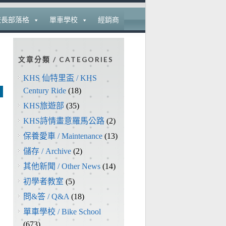
校長部落格
單車學校
經銷商
文章分類 / CATEGORIES
KHS 仙特里盃 / KHS
Century Ride
(18)
KHS旅遊部
(35)
KHS詩情畫意羅馬公路
(2)
保養愛車 / Maintenance
(13)
儲存 / Archive
(2)
其他新聞 / Other News
(14)
初學者教室
(5)
問&答 / Q&A
(18)
單車學校 / Bike School
(673)