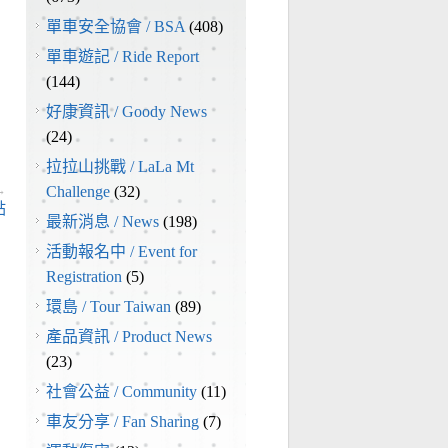
單車安全協會 / BSA
(408)
單車遊記 / Ride Report
(144)
好康資訊 / Goody News
(24)
拉拉山挑戰 / LaLa Mt
→
Challenge
(32)
點
最新消息 / News
(198)
活動報名中 / Event for
Registration
(5)
環島 / Tour Taiwan
(89)
產品資訊 / Product News
(23)
社會公益 / Community
(11)
車友分享 / Fan Sharing
(7)