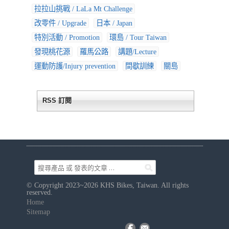
拉拉山挑戰 / LaLa Mt Challenge
改零件 / Upgrade
日本 / Japan
特別活動 / Promotion
環島 / Tour Taiwan
發現桃花源
羅馬公路
講題/Lecture
運動防護/Injury prevention
間歇訓練
關島
RSS 訂閱
© Copyright 2023~2026 KHS Bikes, Taiwan. All rights
reserved.
Home
Sitemap