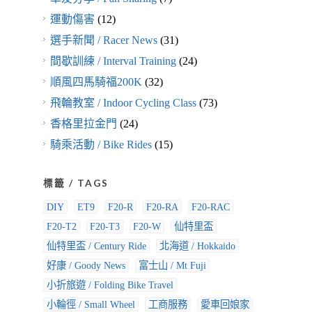
運動傷害
(12)
選手新聞 / Racer News
(31)
間歇訓練 / Interval Training
(24)
順風四馬騎福200K
(32)
飛輪教室 / Indoor Cycling Class
(73)
香格里拉金門
(24)
騎乘活動 / Bike Rides
(15)
標籤 / TAGS
DIY
ET9
F20-R
F20-RA
F20-RAC
F20-T2
F20-T3
F20-W
仙特里盃
仙特里盃 / Century Ride
北海道 / Hokkaido
好康 / Goody News
富士山 / Mt Fuji
小折旅遊 / Folding Bike Travel
小輪徑 / Small Wheel
工商服務
愛車回娘家