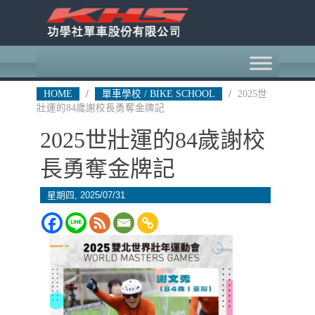
HOME
/
單車學校 / BIKE SCHOOL
/
2025世
壯運的84歲謝校長勇奪金牌記
2025世壯運的84歲謝校
長勇奪金牌記
星期四, 2025/07/31