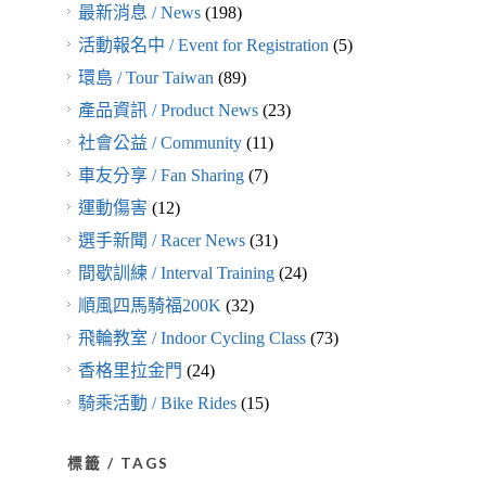
最新消息 / News
(198)
活動報名中 / Event for Registration
(5)
環島 / Tour Taiwan
(89)
產品資訊 / Product News
(23)
社會公益 / Community
(11)
車友分享 / Fan Sharing
(7)
運動傷害
(12)
選手新聞 / Racer News
(31)
間歇訓練 / Interval Training
(24)
順風四馬騎福200K
(32)
飛輪教室 / Indoor Cycling Class
(73)
香格里拉金門
(24)
騎乘活動 / Bike Rides
(15)
標籤 / TAGS