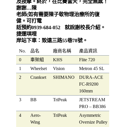
及按摩。終於，在比賽當天，完全無感！
謝謝…陳
老師(如有需要陳子敬物理治療所的復
健。可打電
話預約0939-684-052 就說謝校長介紹。
捷運唭哩
岸站下車：致遠三路55巷78號。
No.
品名
廠商名稱
產品資訊
0
車架組
KHS
Flite 720
1
Wheelset
Vision
Metron 45 SL
2
Crankset
SHIMANO
DURA-ACE
FC-R9200
160mm
3
BB
TriPeak
JETSTREAM
PRO – BB386
4
Aero-
TriPeak
Asymmetric
Wing
Oversize Pulley