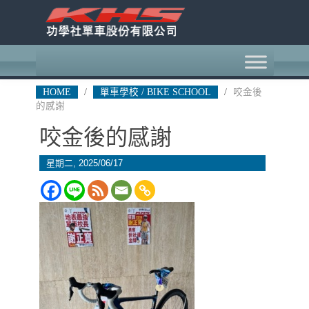
HOME
/
單車學校 / BIKE SCHOOL
/
咬金後
的感謝
咬金後的感謝
星期二, 2025/06/17