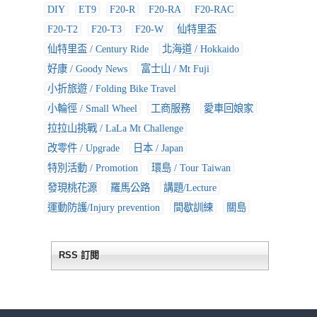
DIY
ET9
F20-R
F20-RA
F20-RAC
F20-T2
F20-T3
F20-W
仙特里盃
仙特里盃 / Century Ride
北海道 / Hokkaido
好康 / Goody News
富士山 / Mt Fuji
小折旅遊 / Folding Bike Travel
小輪徑 / Small Wheel
工商服務
愛車回娘家
拉拉山挑戰 / LaLa Mt Challenge
改零件 / Upgrade
日本 / Japan
特別活動 / Promotion
環島 / Tour Taiwan
發現桃花源
羅馬公路
講題/Lecture
運動防護/Injury prevention
間歇訓練
關島
RSS 訂閱