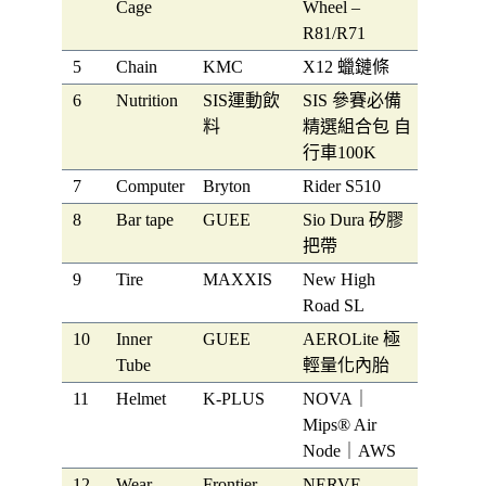
Cage
Wheel –
R81/R71
5
Chain
KMC
X12 蠟鏈條
6
Nutrition
SIS運動飲
SIS 參賽必備
料
精選組合包 自
行車100K
7
Computer
Bryton
Rider S510
8
Bar tape
GUEE
Sio Dura 矽膠
把帶
9
Tire
MAXXIS
New High
Road SL
10
Inner
GUEE
AEROLite 極
Tube
輕量化內胎
11
Helmet
K-PLUS
NOVA｜
Mips® Air
Node｜AWS
12
Wear
Frontier
NERVE