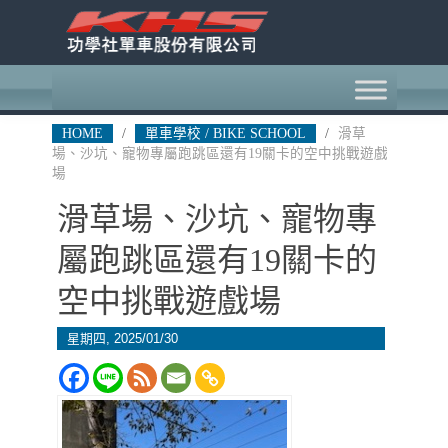
HOME
/
單車學校 / BIKE SCHOOL
/
滑草
場、沙坑、寵物專屬跑跳區還有19關卡的空中挑戰遊戲
場
滑草場、沙坑、寵物專
屬跑跳區還有19關卡的
空中挑戰遊戲場
星期四, 2025/01/30