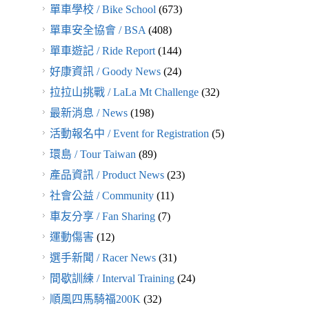
單車學校 / Bike School
(673)
單車安全協會 / BSA
(408)
單車遊記 / Ride Report
(144)
好康資訊 / Goody News
(24)
拉拉山挑戰 / LaLa Mt Challenge
(32)
最新消息 / News
(198)
活動報名中 / Event for Registration
(5)
環島 / Tour Taiwan
(89)
產品資訊 / Product News
(23)
社會公益 / Community
(11)
車友分享 / Fan Sharing
(7)
運動傷害
(12)
選手新聞 / Racer News
(31)
間歇訓練 / Interval Training
(24)
順風四馬騎福200K
(32)