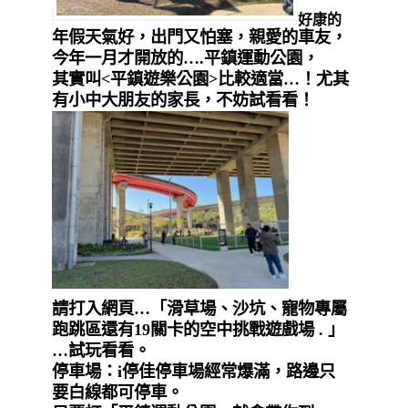
好康的
年假天氣好，出門又怕塞，親愛的車友，
今年一月才開放的….平鎮運動公園，
其實叫<平鎮遊樂公園>比較適當…！尤其
有小中大朋友的家長，不妨試看看！
請打入網頁…「滑草場、沙坑、寵物專屬
跑跳區還有19關卡的空中挑戰遊戲場 . 」
…試玩看看。
停車場：i停佳停車場經常爆滿，路邊只
要白線都可停車。