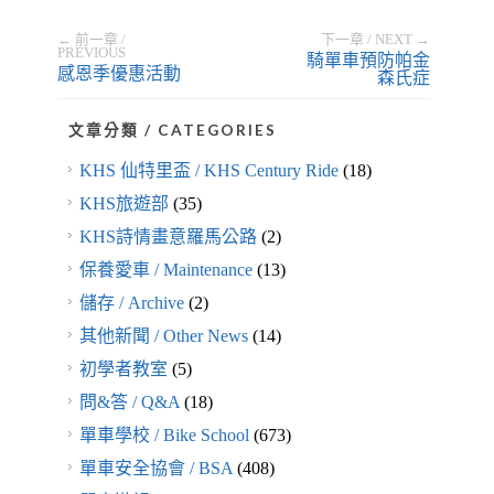
← 前一章 /
下一章 / NEXT →
PREVIOUS
騎單車預防帕金
感恩季優惠活動
森氏症
文章分類 / CATEGORIES
KHS 仙特里盃 / KHS Century Ride
(18)
KHS旅遊部
(35)
KHS詩情畫意羅馬公路
(2)
保養愛車 / Maintenance
(13)
儲存 / Archive
(2)
其他新聞 / Other News
(14)
初學者教室
(5)
問&答 / Q&A
(18)
單車學校 / Bike School
(673)
單車安全協會 / BSA
(408)