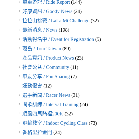
單車遊記 / Ride Report
(144)
好康資訊 / Goody News
(24)
拉拉山挑戰 / LaLa Mt Challenge
(32)
最新消息 / News
(198)
活動報名中 / Event for Registration
(5)
環島 / Tour Taiwan
(89)
產品資訊 / Product News
(23)
社會公益 / Community
(11)
車友分享 / Fan Sharing
(7)
運動傷害
(12)
選手新聞 / Racer News
(31)
間歇訓練 / Interval Training
(24)
順風四馬騎福200K
(32)
飛輪教室 / Indoor Cycling Class
(73)
香格里拉金門
(24)