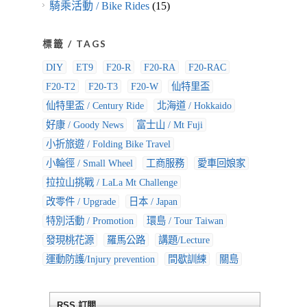
騎乘活動 / Bike Rides
(15)
標籤 / TAGS
DIY
ET9
F20-R
F20-RA
F20-RAC
F20-T2
F20-T3
F20-W
仙特里盃
仙特里盃 / Century Ride
北海道 / Hokkaido
好康 / Goody News
富士山 / Mt Fuji
小折旅遊 / Folding Bike Travel
小輪徑 / Small Wheel
工商服務
愛車回娘家
拉拉山挑戰 / LaLa Mt Challenge
改零件 / Upgrade
日本 / Japan
特別活動 / Promotion
環島 / Tour Taiwan
發現桃花源
羅馬公路
講題/Lecture
運動防護/Injury prevention
間歇訓練
關島
RSS 訂閱