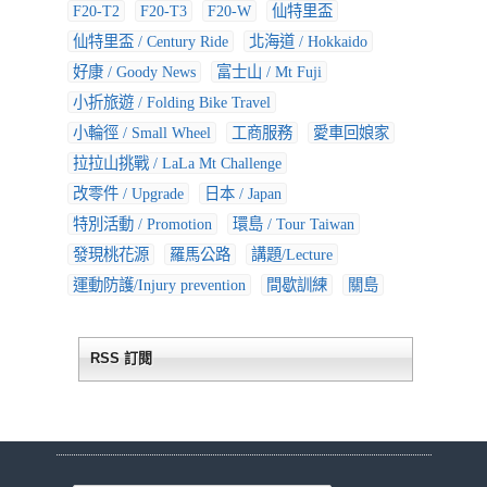
F20-T2
F20-T3
F20-W
仙特里盃
仙特里盃 / Century Ride
北海道 / Hokkaido
好康 / Goody News
富士山 / Mt Fuji
小折旅遊 / Folding Bike Travel
小輪徑 / Small Wheel
工商服務
愛車回娘家
拉拉山挑戰 / LaLa Mt Challenge
改零件 / Upgrade
日本 / Japan
特別活動 / Promotion
環島 / Tour Taiwan
發現桃花源
羅馬公路
講題/Lecture
運動防護/Injury prevention
間歇訓練
關島
RSS 訂閱