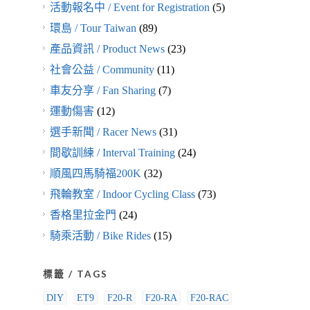
活動報名中 / Event for Registration
(5)
環島 / Tour Taiwan
(89)
產品資訊 / Product News
(23)
社會公益 / Community
(11)
車友分享 / Fan Sharing
(7)
運動傷害
(12)
選手新聞 / Racer News
(31)
間歇訓練 / Interval Training
(24)
順風四馬騎福200K
(32)
飛輪教室 / Indoor Cycling Class
(73)
香格里拉金門
(24)
騎乘活動 / Bike Rides
(15)
標籤 / TAGS
DIY
ET9
F20-R
F20-RA
F20-RAC