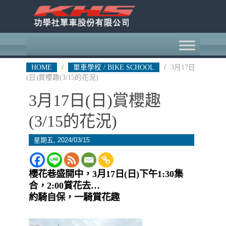
HOME
/
單車學校 / BIKE SCHOOL
/
3月17日
(日)賞櫻趣(3/15的花況)
3月17日(日)賞櫻趣
(3/15的花況)
星期五, 2024/03/15
櫻花巷盛開中，3月17日(日)下午1:30集
合，2:00賞花去…
約騎自保，一騎賞花趣