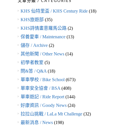
文章分類 / CATEGORIES
KHS 仙特里盃 / KHS Century Ride
(18)
KHS旅遊部
(35)
KHS詩情畫意羅馬公路
(2)
保養愛車 / Maintenance
(13)
儲存 / Archive
(2)
其他新聞 / Other News
(14)
初學者教室
(5)
問&答 / Q&A
(18)
單車學校 / Bike School
(673)
單車安全協會 / BSA
(408)
單車遊記 / Ride Report
(144)
好康資訊 / Goody News
(24)
拉拉山挑戰 / LaLa Mt Challenge
(32)
最新消息 / News
(198)