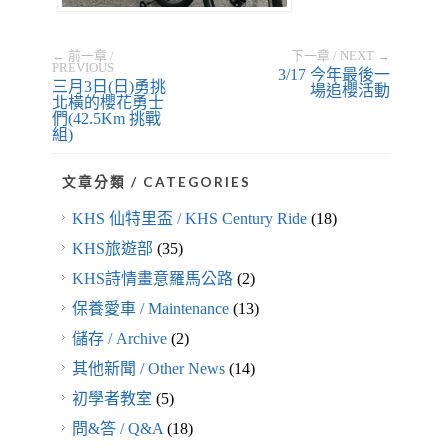
← 前一章 /
下一章 / NEXT →
PREVIOUS
3/17 今年最後一
三月3日(日)勇挑
場追櫻活動
北橫的櫻花勇士
們(42.5Km 挑戰
組)
文章分類 / CATEGORIES
KHS 仙特里盃 / KHS Century Ride
(18)
KHS旅遊部
(35)
KHS詩情畫意羅馬公路
(2)
保養愛車 / Maintenance
(13)
儲存 / Archive
(2)
其他新聞 / Other News
(14)
初學者教室
(5)
問&答 / Q&A
(18)