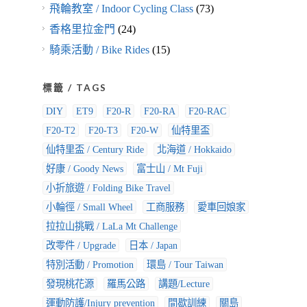
飛輪教室 / Indoor Cycling Class
(73)
香格里拉金門
(24)
騎乘活動 / Bike Rides
(15)
標籤 / TAGS
DIY
ET9
F20-R
F20-RA
F20-RAC
F20-T2
F20-T3
F20-W
仙特里盃
仙特里盃 / Century Ride
北海道 / Hokkaido
好康 / Goody News
富士山 / Mt Fuji
小折旅遊 / Folding Bike Travel
小輪徑 / Small Wheel
工商服務
愛車回娘家
拉拉山挑戰 / LaLa Mt Challenge
改零件 / Upgrade
日本 / Japan
特別活動 / Promotion
環島 / Tour Taiwan
發現桃花源
羅馬公路
講題/Lecture
運動防護/Injury prevention
間歇訓練
關島