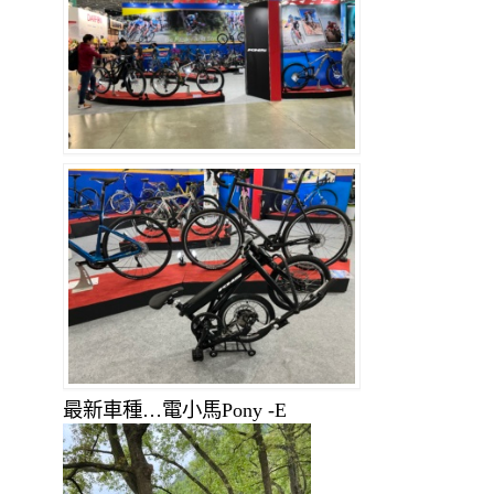
最新車種…電小馬Pony -E