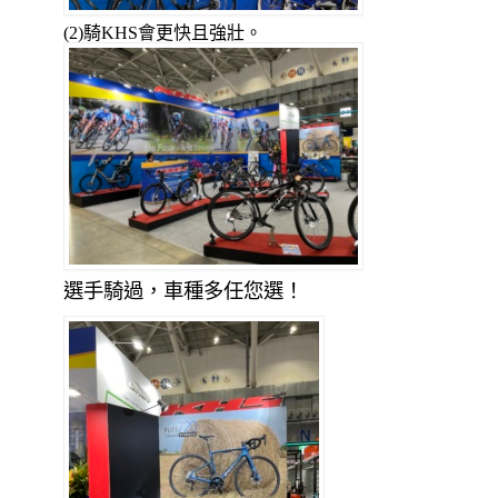
(2)騎KHS會更快且強壯。
選手騎過，車種多任您選！