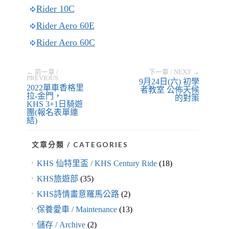
Rider 10C
Rider Aero 60E
Rider Aero 60C
← 前一章 /
下一章 / NEXT →
PREVIOUS
9月24日(六) 初學
2022單車香格里
者教室 公佈天候
拉-金門，
的對策
KHS 3+1日騎遊
團(報名表單連
結)
文章分類 / CATEGORIES
KHS 仙特里盃 / KHS Century Ride
(18)
KHS旅遊部
(35)
KHS詩情畫意羅馬公路
(2)
保養愛車 / Maintenance
(13)
儲存 / Archive
(2)