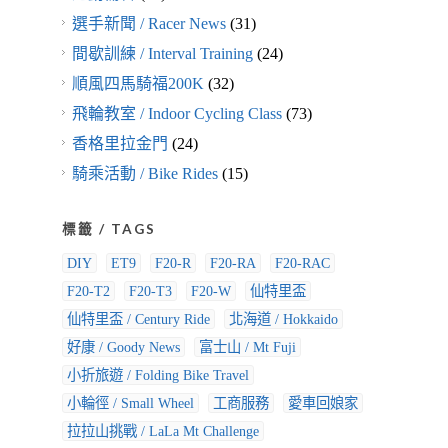
選手新聞 / Racer News
(31)
間歇訓練 / Interval Training
(24)
順風四馬騎福200K
(32)
飛輪教室 / Indoor Cycling Class
(73)
香格里拉金門
(24)
騎乘活動 / Bike Rides
(15)
標籤 / TAGS
DIY
ET9
F20-R
F20-RA
F20-RAC
F20-T2
F20-T3
F20-W
仙特里盃
仙特里盃 / Century Ride
北海道 / Hokkaido
好康 / Goody News
富士山 / Mt Fuji
小折旅遊 / Folding Bike Travel
小輪徑 / Small Wheel
工商服務
愛車回娘家
拉拉山挑戰 / LaLa Mt Challenge