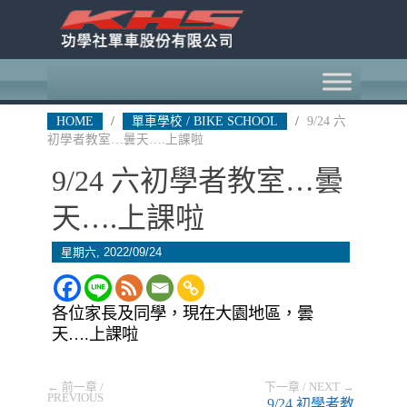
HOME
/
單車學校 / BIKE SCHOOL
/
9/24 六
初學者教室…曇天….上課啦
9/24 六初學者教室…曇
天….上課啦
星期六, 2022/09/24
各位家長及同學，現在大園地區，曇
天….上課啦
← 前一章 /
下一章 / NEXT →
PREVIOUS
9/24 初學者教