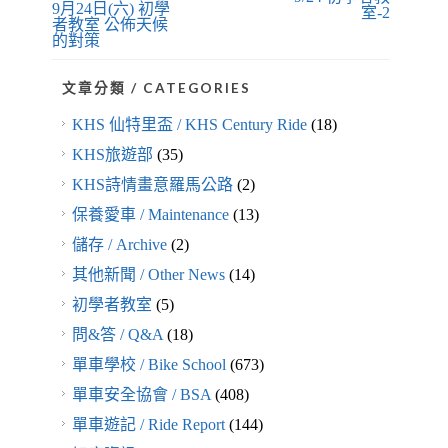
9月24日(六) 初學
室-2
者教室 公佈天候
的對策
文章分類 / CATEGORIES
KHS 仙特里盃 / KHS Century Ride
(18)
KHS旅遊部
(35)
KHS詩情畫意羅馬公路
(2)
保養愛車 / Maintenance
(13)
儲存 / Archive
(2)
其他新聞 / Other News
(14)
初學者教室
(5)
問&答 / Q&A
(18)
單車學校 / Bike School
(673)
單車安全協會 / BSA
(408)
單車遊記 / Ride Report
(144)