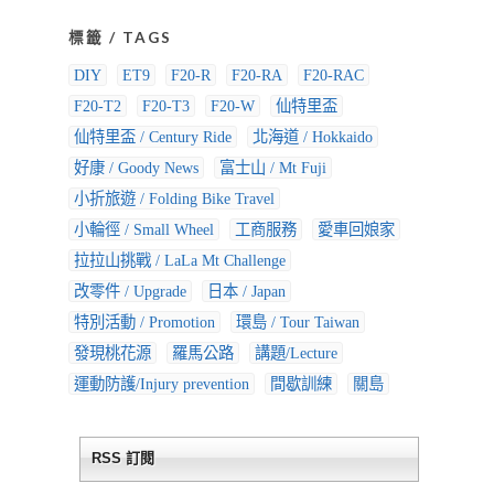
標籤 / TAGS
DIY
ET9
F20-R
F20-RA
F20-RAC
F20-T2
F20-T3
F20-W
仙特里盃
仙特里盃 / Century Ride
北海道 / Hokkaido
好康 / Goody News
富士山 / Mt Fuji
小折旅遊 / Folding Bike Travel
小輪徑 / Small Wheel
工商服務
愛車回娘家
拉拉山挑戰 / LaLa Mt Challenge
改零件 / Upgrade
日本 / Japan
特別活動 / Promotion
環島 / Tour Taiwan
發現桃花源
羅馬公路
講題/Lecture
運動防護/Injury prevention
間歇訓練
關島
RSS 訂閱