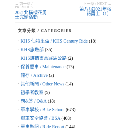
← 前一章 /
下一章 / NEXT →
PREVIOUS
第八屆2021年桜
2021北橫櫻花勇
花勇士（1）
士完騎活動
文章分類 / CATEGORIES
KHS 仙特里盃 / KHS Century Ride
(18)
KHS旅遊部
(35)
KHS詩情畫意羅馬公路
(2)
保養愛車 / Maintenance
(13)
儲存 / Archive
(2)
其他新聞 / Other News
(14)
初學者教室
(5)
問&答 / Q&A
(18)
單車學校 / Bike School
(673)
單車安全協會 / BSA
(408)
單車遊記 / Ride Report
(144)