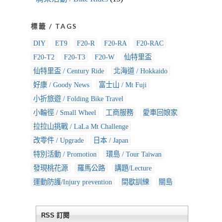
標籤 / TAGS
DIY
ET9
F20-R
F20-RA
F20-RAC
F20-T2
F20-T3
F20-W
仙特里盃
仙特里盃 / Century Ride
北海道 / Hokkaido
好康 / Goody News
富士山 / Mt Fuji
小折旅遊 / Folding Bike Travel
小輪徑 / Small Wheel
工商服務
愛車回娘家
拉拉山挑戰 / LaLa Mt Challenge
改零件 / Upgrade
日本 / Japan
特別活動 / Promotion
環島 / Tour Taiwan
發現桃花源
羅馬公路
講題/Lecture
運動防護/Injury prevention
間歇訓練
關島
RSS 訂閱