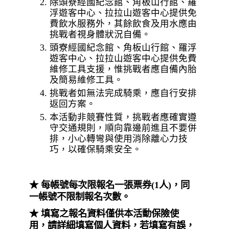
除頭寮經國紀念館、角板山行館、羅
浮遊客中心、拉拉山遊客中心提供免
費飲水服務外，其餘飲食及用水應由
挑戰者視身體狀況自備。
頭寮經國紀念館、角板山行館、羅浮
遊客中心、拉拉山遊客中心提供免費
維修工具支援，惟挑戰者應自備內胎
及簡易維修工具。
挑戰者如無法完成騎乘，應自行安排
返回方案。
本活動非競賽性質，挑戰者應確實遵
守交通規則，順向靠邊前進且不要併
排，小心轉彎與使用消除離心力技
巧，以確保騎乘安全。
★ 每帳號每次限報名一張票券(1人)，同
一帳號不限制報名次數。
★ 填寫之報名資料僅供本活動保險使
用，請詳細填寫個人資料，若填寫有誤，