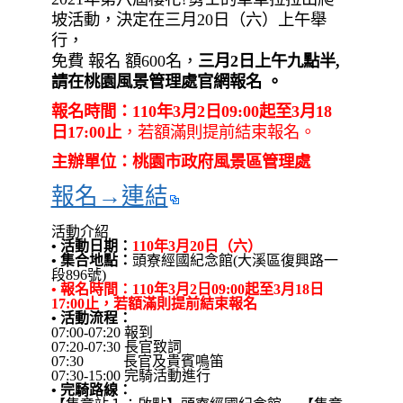
坡活動，決定在三月20日（六）上午舉
行，
免費 報名 額600名，
三月2日上午九點半,
請在桃園風景管理處官網報名 。
報名時間：110年3月2日09:00起至3月18
日17:00止
，若額滿則提前結束報名。
主辦單位：桃園市政府風景區管理處
報名→連結
活動介紹
• 活動日期：
110年3月20日（六）
• 集合地點：
頭寮經國紀念館(大溪區復興路一
段896號)
• 報名時間：110年3月2日09:00起至3月18日
17:00止，若額滿則提前結束報名
• 活動流程：
07:00-07:20 報到
07:20-07:30 長官致詞
07:30 長官及貴賓鳴笛
07:30-15:00 完騎活動進行
• 完騎路線：