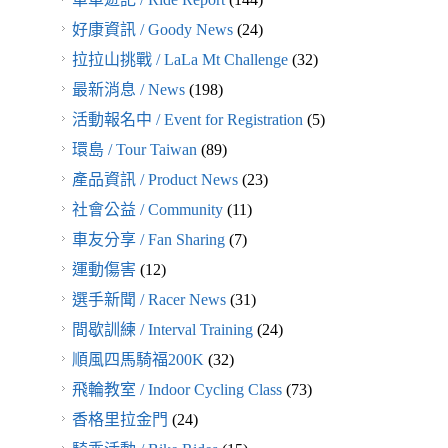
好康資訊 / Goody News
(24)
拉拉山挑戰 / LaLa Mt Challenge
(32)
最新消息 / News
(198)
活動報名中 / Event for Registration
(5)
環島 / Tour Taiwan
(89)
產品資訊 / Product News
(23)
社會公益 / Community
(11)
車友分享 / Fan Sharing
(7)
運動傷害
(12)
選手新聞 / Racer News
(31)
間歇訓練 / Interval Training
(24)
順風四馬騎福200K
(32)
飛輪教室 / Indoor Cycling Class
(73)
香格里拉金門
(24)