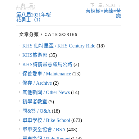
← 前一章 /
下一章 / NEXT →
PREVIOUS
苦楝樹=苦練≠苦
第八屆2021年桜
戀
花勇士（1）
文章分類 / CATEGORIES
KHS 仙特里盃 / KHS Century Ride
(18)
KHS旅遊部
(35)
KHS詩情畫意羅馬公路
(2)
保養愛車 / Maintenance
(13)
儲存 / Archive
(2)
其他新聞 / Other News
(14)
初學者教室
(5)
問&答 / Q&A
(18)
單車學校 / Bike School
(673)
單車安全協會 / BSA
(408)
單車遊記 / Ride Report
(144)