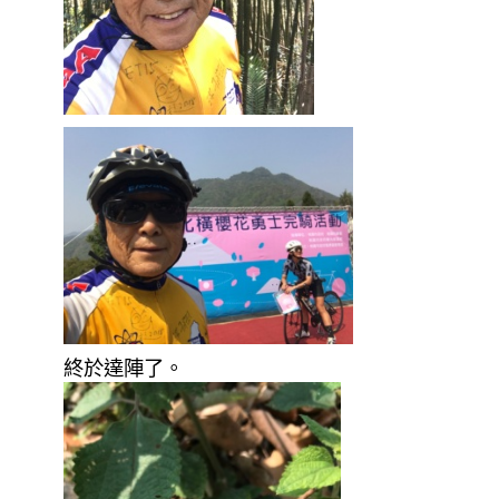
終於達陣了。