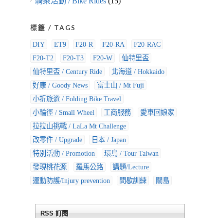
騎乘活動 / Bike Rides
(15)
標籤 / TAGS
DIY
ET9
F20-R
F20-RA
F20-RAC
F20-T2
F20-T3
F20-W
仙特里盃
仙特里盃 / Century Ride
北海道 / Hokkaido
好康 / Goody News
富士山 / Mt Fuji
小折旅遊 / Folding Bike Travel
小輪徑 / Small Wheel
工商服務
愛車回娘家
拉拉山挑戰 / LaLa Mt Challenge
改零件 / Upgrade
日本 / Japan
特別活動 / Promotion
環島 / Tour Taiwan
發現桃花源
羅馬公路
講題/Lecture
運動防護/Injury prevention
間歇訓練
關島
RSS 訂閱