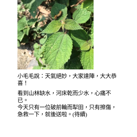
小毛毛說：天氣絕妙，大家達陣，大大恭
喜！
看到山林缺水，河床乾而少水，心痛不
已。
今天只有一位破前輪而犁田，只有擦傷，
急救一下，就後送啦。(待續)