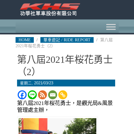
HOME
/
單車遊記 / RIDE REPORT
/
第八屆
2021年桜花勇士（2）
第八屆2021年桜花勇士
（2）
星期二, 2021/03/23
第八屆2021年桜花勇士，是觀光局&風景
管理處主辦，