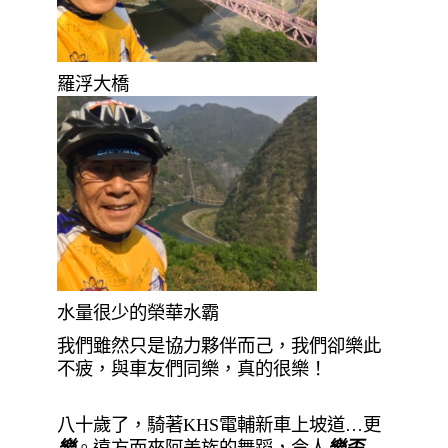
羅浮大橋
水量很少的榮華水霸
我們雖然只是協力夥伴而己，我們卻樂此
不疲，與車友們同樂，真的很樂！
八十歲了，騎著KHS電輔新車上坡道…更