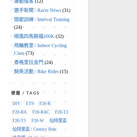
運動傷害
(12)
選手新聞 / Racer News
(31)
間歇訓練 / Interval Training
(24)
順風四馬騎福200K
(32)
飛輪教室 / Indoor Cycling
Class
(73)
香格里拉金門
(24)
騎乘活動 / Bike Rides
(15)
標籤 / TAGS
DIY
ET9
F20-R
F20-RA
F20-RAC
F20-T2
F20-T3
F20-W
仙特里盃
仙特里盃 / Century Ride