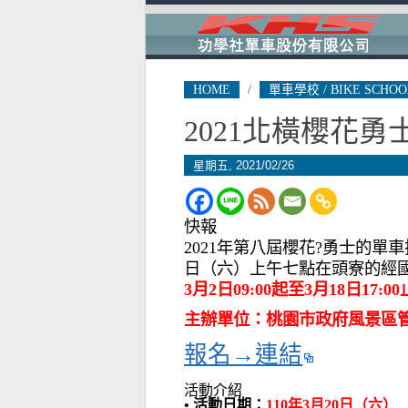
HOME
/
單車學校 / BIKE SCHOO
2021北橫櫻花
星期五, 2021/02/26
快報
2021年第八屆櫻花?勇士的
日（六）上午七點在頭寮的經國
3月2日09:00起至3月18日17:00
主辦單位：桃園市政府風景區
報名→連結
活動介紹
• 活動日期：
110年3月20日（六）