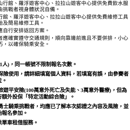
山行館、羅浮遊客中心、拉拉山遊客中心提供免費飲水服
由挑戰者視身體狀況自備。
行館、羅浮遊客中心、拉拉山遊客中心提供免費維修工具
胎及簡易維修工具。
應自行安排返回方案。
者應確實遵守交通規則，順向靠邊前進且不要併排，小心
巧，以確保騎乘安全。
(1人)，同一帳號不限制報名次數。
動保險使用，請詳細填寫個人資料，若填寫有誤，由參賽者
位。
遊平安險(100萬意外死亡及失能、3萬意外醫療)，但為
行額外投保「特定活動綜合險」。
花勇士騎乘挑戰者，均應已了解本次認證之內容及風險，並
始報名參加。
供單車租借服務。