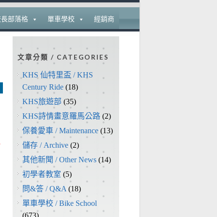
校長部落格
單車學校
經銷商
文章分類 / CATEGORIES
KHS 仙特里盃 / KHS
Century Ride
(18)
KHS旅遊部
(35)
KHS詩情畫意羅馬公路
(2)
保養愛車 / Maintenance
(13)
儲存 / Archive
(2)
其他新聞 / Other News
(14)
初學者教室
(5)
問&答 / Q&A
(18)
單車學校 / Bike School
(673)