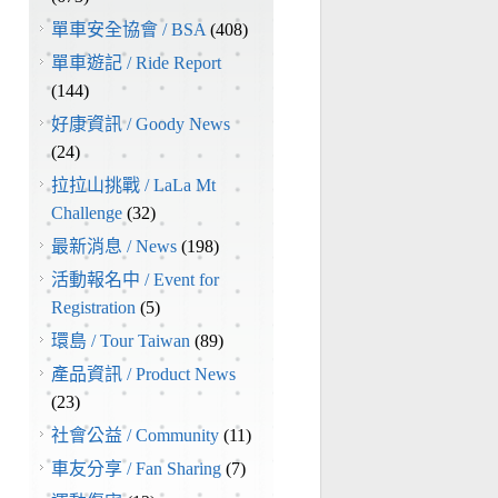
單車安全協會 / BSA
(408)
單車遊記 / Ride Report
(144)
好康資訊 / Goody News
(24)
拉拉山挑戰 / LaLa Mt
Challenge
(32)
最新消息 / News
(198)
活動報名中 / Event for
Registration
(5)
環島 / Tour Taiwan
(89)
產品資訊 / Product News
(23)
社會公益 / Community
(11)
車友分享 / Fan Sharing
(7)