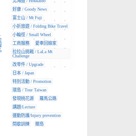
北海道 / Hokkaido
好康 / Goody News
富士山 / Mt Fuji
小折旅遊 / Folding Bike Travel
小輪徑 / Small Wheel
→
拉
工商服務
愛車回娘家
報
名
拉拉山挑戰 / LaLa Mt
Challenge
改零件 / Upgrade
日本 / Japan
特別活動 / Promotion
環島 / Tour Taiwan
發現桃花源
羅馬公路
講題/Lecture
運動防護/Injury prevention
間歇訓練
關島