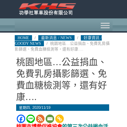
HOME
/
最新消息 / NEWS
/
好康資訊 /
GOODY NEWS
/
桃園地區…公益捐血、免費乳房攝
影篩選、免費血糖檢測等，還有好康….
桃園地區…公益捐血、
免費乳房攝影篩選、免
費血糖檢測等，還有好
康….
星期四, 2020/11/19
桃園市博愛促進協會
的第三次公益捐血活