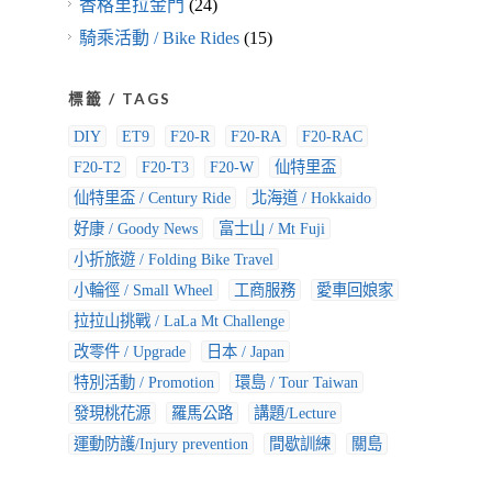
香格里拉金門
(24)
騎乘活動 / Bike Rides
(15)
標籤 / TAGS
DIY
ET9
F20-R
F20-RA
F20-RAC
F20-T2
F20-T3
F20-W
仙特里盃
仙特里盃 / Century Ride
北海道 / Hokkaido
好康 / Goody News
富士山 / Mt Fuji
小折旅遊 / Folding Bike Travel
小輪徑 / Small Wheel
工商服務
愛車回娘家
拉拉山挑戰 / LaLa Mt Challenge
改零件 / Upgrade
日本 / Japan
特別活動 / Promotion
環島 / Tour Taiwan
發現桃花源
羅馬公路
講題/Lecture
運動防護/Injury prevention
間歇訓練
關島