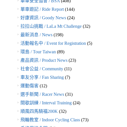
單車安全協會 / BSA
(408)
單車遊記 / Ride Report
(144)
好康資訊 / Goody News
(24)
拉拉山挑戰 / LaLa Mt Challenge
(32)
最新消息 / News
(198)
活動報名中 / Event for Registration
(5)
環島 / Tour Taiwan
(89)
產品資訊 / Product News
(23)
社會公益 / Community
(11)
車友分享 / Fan Sharing
(7)
運動傷害
(12)
選手新聞 / Racer News
(31)
間歇訓練 / Interval Training
(24)
順風四馬騎福200K
(32)
飛輪教室 / Indoor Cycling Class
(73)