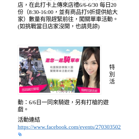
店，在此打卡上傳來店禮6/6-6/30 每日20
份（8:30-16:00，並有商品打9折提供給大
家）數量有限趕緊前往，闖關單車活動。
(如挑戰當日店家沒開，也請見諒)
特
別
活
動：6/6日一同來騎遊，另有打槍的遊
戲。
活動連結
https://www.facebook.com/events/270303502327712