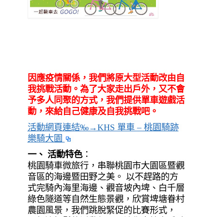
因應疫情關係，我們將原大型活動改由自
我挑戰活動。為了大家走出戶外，又不會
予多人同聚的方式，我們提供單車遊戲活
動，來給自己健康及自我挑戰吧。
活動網頁連結‰→KHS 單車 – 桃園騎跡
樂騎大園
一、 活動特色
：
桃園騎車微旅行，串聯桃園市大園區暨觀
音區的海邊暨田野之美。 以不趕路的方
式完騎內海里海邊、觀音坡內埤、白千層
綠色隧道等自然生態景觀，欣賞埤塘眷村
農園風景，我們跳脫緊促的比賽形式，