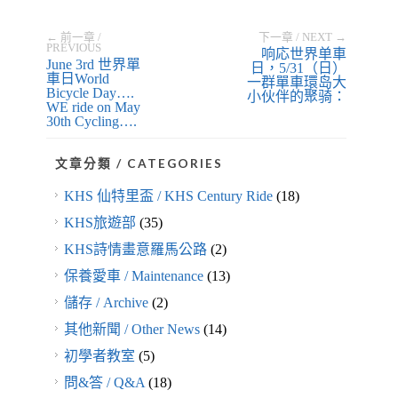
← 前一章 /
下一章 / NEXT →
PREVIOUS
响応世界单車
June 3rd 世界單
日，5/31（日）
車日World
一群單車環岛大
Bicycle Day….
小伙伴的聚骑：
WE ride on May
30th Cycling….
文章分類 / CATEGORIES
KHS 仙特里盃 / KHS Century Ride
(18)
KHS旅遊部
(35)
KHS詩情畫意羅馬公路
(2)
保養愛車 / Maintenance
(13)
儲存 / Archive
(2)
其他新聞 / Other News
(14)
初學者教室
(5)
問&答 / Q&A
(18)