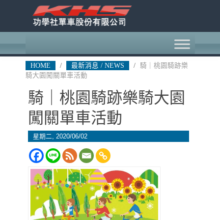
HOME
/
最新消息 / NEWS
/
騎｜桃園騎跡樂
騎大園闖關單車活動
騎｜桃園騎跡樂騎大園
闖關單車活動
星期二, 2020/06/02