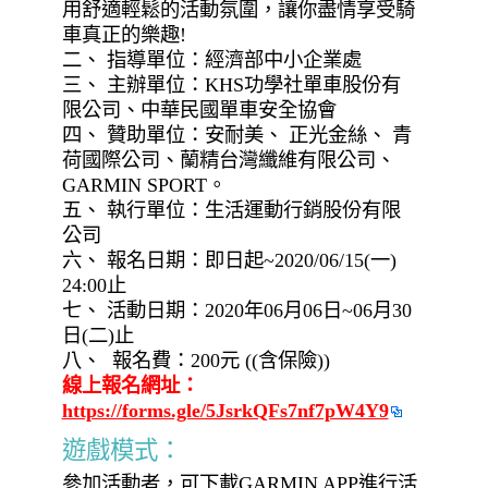
用舒適輕鬆的活動氛圍，讓你盡情享受騎
車真正的樂趣!
二、 指導單位：經濟部中小企業處
三、 主辦單位：KHS功學社單車股份有
限公司、中華民國單車安全協會
四、 贊助單位：安耐美、 正光金絲、 青
荷國際公司、蘭精台灣纖維有限公司、
GARMIN SPORT。
五、 執行單位：生活運動行銷股份有限
公司
六、 報名日期：即日起~2020/06/15(一)
24:00止
七、 活動日期：2020年06月06日~06月30
日(二)止
八、 報名費：200元 ((含保險))
線上報名網址：
https://forms.gle/5JsrkQFs7nf7pW4Y9
遊戲模式：
參加活動者，可下載GARMIN APP進行活