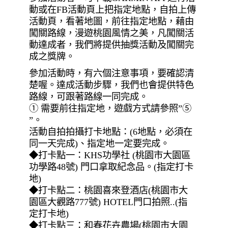
動或在FB活動頁上把指定地點，自拍上傳
活動頁，看著地圖，前往指定地點，藉由
闖關路線，漫遊桃園風情之美，凡闖關活
動達成者，我們將提供抽獎活動及闖關完
成之獎牌。
參加活動時，有六個注意事項，要確認清
楚喔。達成活動步驟，我們也會提供特色
路線，可跟著路線一同完成。
① 需要前往指定地，遊戲方式請參照”⑤
”。
活動自拍拍攝打卡地點：(6地點，必須在
同一天完成)、指定地一定要完成。
◆打卡點一：KHS功學社 (桃園市大園區
功學路48號) 門口拿取紀念品。(指定打卡
地)
◆打卡點二：桃園喜來登酒店(桃園市大
園區大觀路777號) HOTEL門口拍照..(指
定打卡地)
◆打卡點三：和春花卉農場(桃園市大園