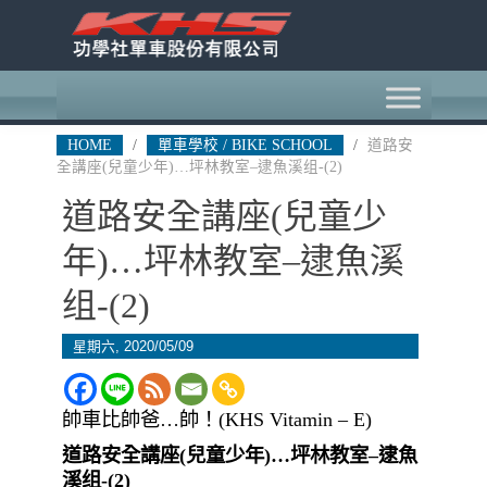
HOME
/
單車學校 / BIKE SCHOOL
/
道路安
全講座(兒童少年)…坪林教室–逮魚溪组-(2)
道路安全講座(兒童少
年)…坪林教室–逮魚溪
组-(2)
星期六, 2020/05/09
帥車比帥爸…帥！(KHS Vitamin – E)
道路安全講座(
兒童少年
)…坪林教室–逮魚
溪组-(2)