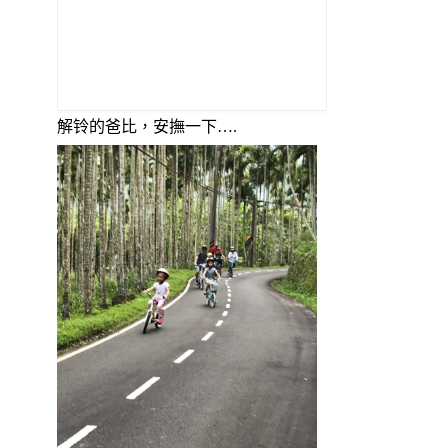
解铃的爸比，安撫一下….