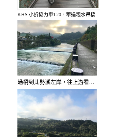
KHS 小折協力車T20，牽過親水吊橋
過橋到北勢溪左岸，往上游看…