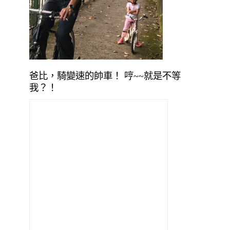
爸比，騎變速的帥車！ 哼~~就是不等
我？！