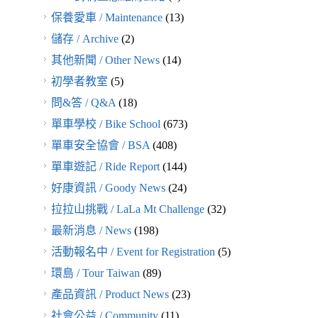
最新消息 / News
(198)
活動報名中 / Event for Registration
(5)
環島 / Tour Taiwan
(89)
產品資訊 / Product News
(23)
社會公益 / Community
(11)
車友分享 / Fan Sharing
(7)
運動傷害
(12)
選手新聞 / Racer News
(31)
間歇訓練 / Interval Training
(24)
順風四馬騎福200K
(32)
飛輪教室 / Indoor Cycling Class
(73)
香格里拉金門
(24)
騎乘活動 / Bike Rides
(15)
標籤 / TAGS