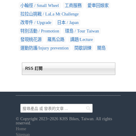
© Copyright 2023~2026 KHS Bikes, Taiwan. All rights
reserved.
Home
Sitemap