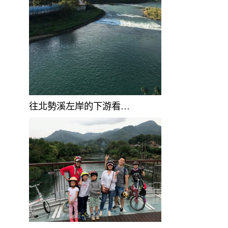
往北勢溪左岸的下游看…