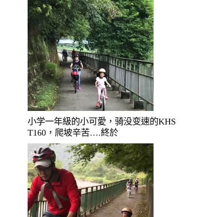
小学一年級的小可愛，骑没变速的KHS
T160，爬坡辛苦….終於