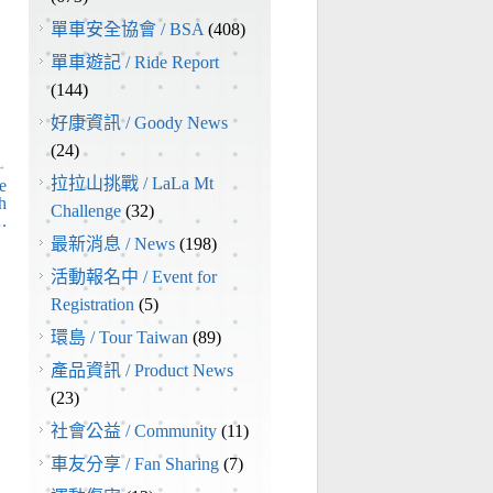
單車安全協會 / BSA
(408)
單車遊記 / Ride Report
(144)
好康資訊 / Goody News
(24)
→
拉拉山挑戰 / LaLa Mt
e
h
Challenge
(32)
.
最新消息 / News
(198)
活動報名中 / Event for
Registration
(5)
環島 / Tour Taiwan
(89)
產品資訊 / Product News
(23)
社會公益 / Community
(11)
車友分享 / Fan Sharing
(7)