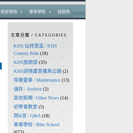
校長部落格
單車學校
經銷商
文章分類 / CATEGORIES
KHS 仙特里盃 / KHS
Century Ride
(18)
KHS旅遊部
(35)
KHS詩情畫意羅馬公路
(2)
保養愛車 / Maintenance
(13)
儲存 / Archive
(2)
其他新聞 / Other News
(14)
初學者教室
(5)
問&答 / Q&A
(18)
單車學校 / Bike School
(673)