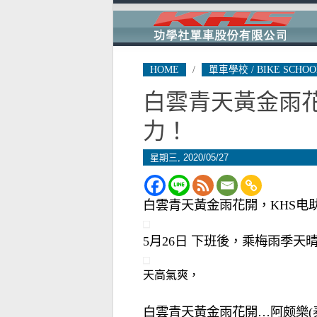
HOME
/
單車學校 / BIKE SCHOO
白雲青天黃金雨花
力！
星期三, 2020/05/27
白雲青天黃金雨花開，KHS电助
5月26日 下班後，乘梅雨季天
天高氣爽，
白雲青天黃金雨花開…阿颇樂(