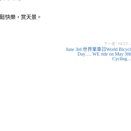
輕鬆快樂，赏天景。
下一章 / NEXT 
June 3rd 世界單車日World Bicycl
Day…. WE ride on May 30t
Cycling…