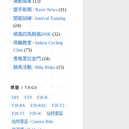
運動傷害
(12)
選手新聞 / Racer News
(31)
間歇訓練 / Interval Training
(24)
順風四馬騎福200K
(32)
飛輪教室 / Indoor Cycling
Class
(73)
香格里拉金門
(24)
騎乘活動 / Bike Rides
(15)
標籤 / TAGS
DIY
ET9
F20-R
F20-RA
F20-RAC
F20-T2
F20-T3
F20-W
仙特里盃
仙特里盃 / Century Ride