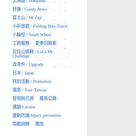
北海道 / Hokkaido
好康 / Goody News
富士山 / Mt Fuji
小折旅遊 / Folding Bike Travel
小輪徑 / Small Wheel
工商服務
愛車回娘家
拉拉山挑戰 / LaLa Mt
Challenge
改零件 / Upgrade
日本 / Japan
特別活動 / Promotion
環島 / Tour Taiwan
發現桃花源
羅馬公路
講題/Lecture
運動防護/Injury prevention
間歇訓練
關島