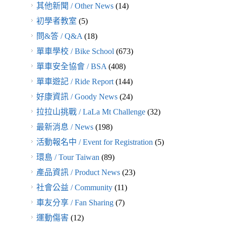
其他新聞 / Other News
(14)
初學者教室
(5)
問&答 / Q&A
(18)
單車學校 / Bike School
(673)
單車安全協會 / BSA
(408)
單車遊記 / Ride Report
(144)
好康資訊 / Goody News
(24)
拉拉山挑戰 / LaLa Mt Challenge
(32)
最新消息 / News
(198)
活動報名中 / Event for Registration
(5)
環島 / Tour Taiwan
(89)
產品資訊 / Product News
(23)
社會公益 / Community
(11)
車友分享 / Fan Sharing
(7)
運動傷害
(12)