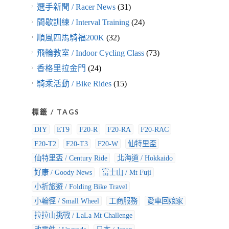
選手新聞 / Racer News
(31)
間歇訓練 / Interval Training
(24)
順風四馬騎福200K
(32)
飛輪教室 / Indoor Cycling Class
(73)
香格里拉金門
(24)
騎乘活動 / Bike Rides
(15)
標籤 / TAGS
DIY
ET9
F20-R
F20-RA
F20-RAC
F20-T2
F20-T3
F20-W
仙特里盃
仙特里盃 / Century Ride
北海道 / Hokkaido
好康 / Goody News
富士山 / Mt Fuji
小折旅遊 / Folding Bike Travel
小輪徑 / Small Wheel
工商服務
愛車回娘家
拉拉山挑戰 / LaLa Mt Challenge