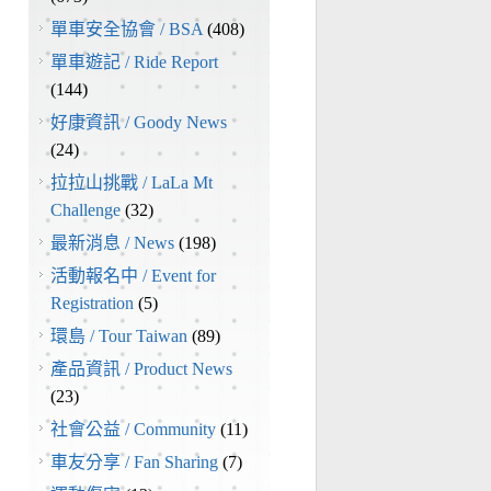
單車安全協會 / BSA
(408)
單車遊記 / Ride Report
(144)
好康資訊 / Goody News
(24)
拉拉山挑戰 / LaLa Mt
Challenge
(32)
最新消息 / News
(198)
活動報名中 / Event for
Registration
(5)
環島 / Tour Taiwan
(89)
產品資訊 / Product News
(23)
社會公益 / Community
(11)
車友分享 / Fan Sharing
(7)