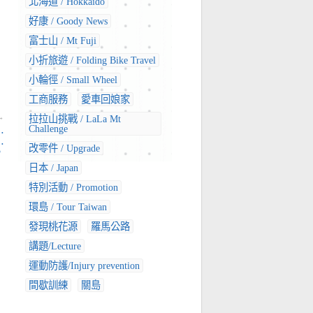
北海道 / Hokkaido
好康 / Goody News
富士山 / Mt Fuji
小折旅遊 / Folding Bike Travel
小輪徑 / Small Wheel
工商服務
愛車回娘家
→
拉拉山挑戰 / LaLa Mt
Challenge
…
…
改零件 / Upgrade
。
日本 / Japan
特別活動 / Promotion
環島 / Tour Taiwan
發現桃花源
羅馬公路
講題/Lecture
運動防護/Injury prevention
間歇訓練
關島