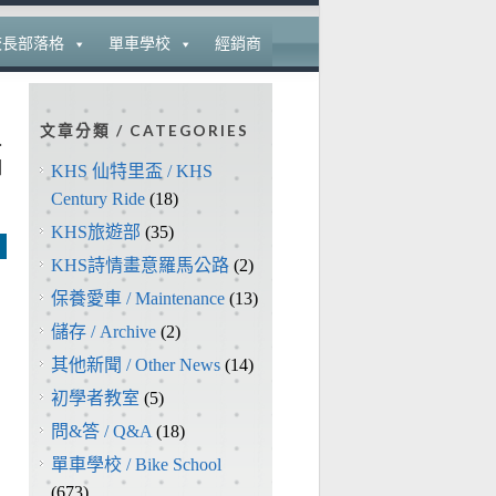
校長部落格
單車學校
經銷商
文章分類 / CATEGORIES
福
KHS 仙特里盃 / KHS
Century Ride
(18)
KHS旅遊部
(35)
KHS詩情畫意羅馬公路
(2)
保養愛車 / Maintenance
(13)
儲存 / Archive
(2)
其他新聞 / Other News
(14)
初學者教室
(5)
問&答 / Q&A
(18)
單車學校 / Bike School
(673)