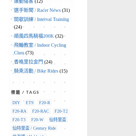
運動傷害
(12)
選手新聞 / Racer News
(31)
間歇訓練 / Interval Training
(24)
順風四馬騎福200K
(32)
飛輪教室 / Indoor Cycling
Class
(73)
香格里拉金門
(24)
騎乘活動 / Bike Rides
(15)
標籤 / TAGS
DIY
ET9
F20-R
F20-RA
F20-RAC
F20-T2
F20-T3
F20-W
仙特里盃
仙特里盃 / Century Ride