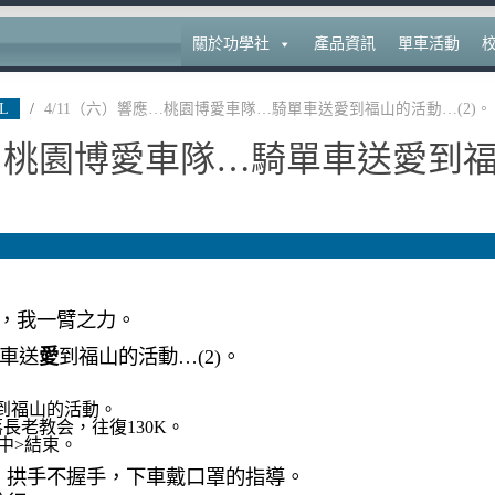
關於功學社
產品資訊
單車活動
L
/
4/11（六）響應…桃園博愛車隊…騎單車送愛到福山的活動…(2)。
應…桃園博愛車隊…騎單車送愛到
車助，我一臂之力。
單車送
愛
到福山的活動…(2)。
到福山的活動。
長老教会，往復130K。
雨中>結束。
，拱手不握手，下車戴口罩的指導。