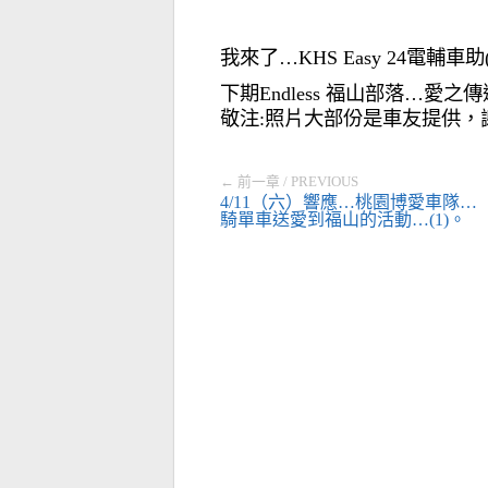
我來了…KHS Easy 24電輔車助(
下期Endless 福山部落…愛之傳
敬注:照片大部份是車友提供，
← 前一章 / PREVIOUS
4/11（六）響應…桃園博愛車隊…
騎單車送愛到福山的活動…(1)。