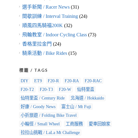
選手新聞 / Racer News
(31)
間歇訓練 / Interval Training
(24)
順風四馬騎福200K
(32)
飛輪教室 / Indoor Cycling Class
(73)
香格里拉金門
(24)
騎乘活動 / Bike Rides
(15)
標籤 / TAGS
DIY
ET9
F20-R
F20-RA
F20-RAC
F20-T2
F20-T3
F20-W
仙特里盃
仙特里盃 / Century Ride
北海道 / Hokkaido
好康 / Goody News
富士山 / Mt Fuji
小折旅遊 / Folding Bike Travel
小輪徑 / Small Wheel
工商服務
愛車回娘家
拉拉山挑戰 / LaLa Mt Challenge