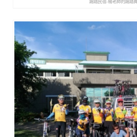
踢踏民宿-楊老師的踢踏