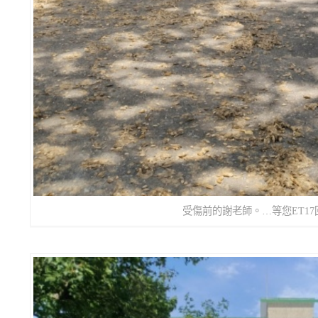
受傷前的謝老師。…等您ET1