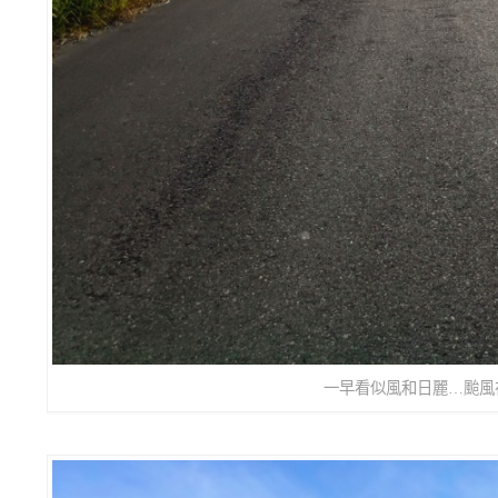
一早看似風和日麗…颱風