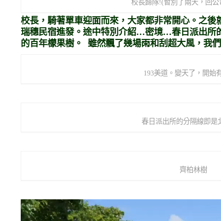
校長歸隊!(暫別了兩天，回公
校長，騎著單車迎面而來，大家都非常開心。之後就
瑞穗民宿進發。途中特別介紹…密境…春日派出所
的百年檬果樹。 雖然飄了幾場雨和刮超大風，我們
193美道。變天了，開始
春日派出所的分隔線即是
齊柏林樹
視
訊
播