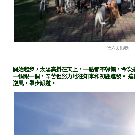
第六天出發!
開始起步，太陽高掛在天上，一點都不躲懶，今次
一個跟一個，辛苦但努力地往知本和初鹿進發。 這
逆風，舉步艱難。