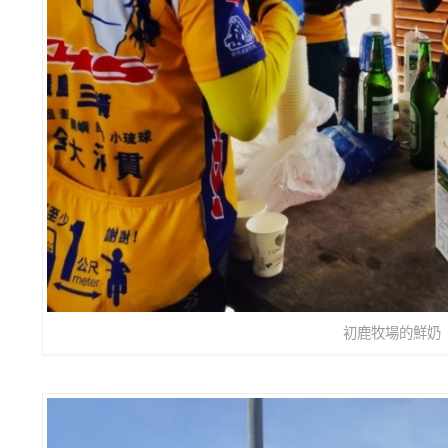
初鹿牧場的鮮奶