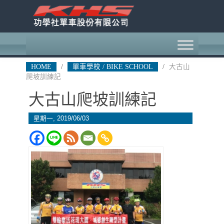
HOME
/
單車學校 / BIKE SCHOOL
/
大古山
爬坡訓練記
大古山爬坡訓練記
星期一, 2019/06/03