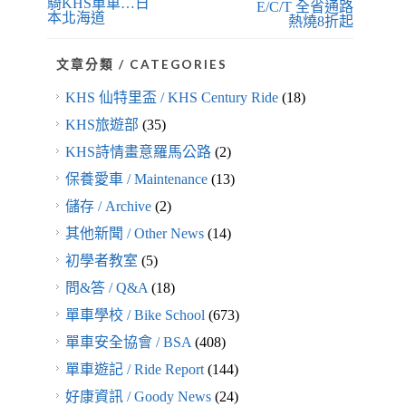
騎KHS單車…日
E/C/T 全省通路
本北海道
熱燒8折起
文章分類 / CATEGORIES
KHS 仙特里盃 / KHS Century Ride
(18)
KHS旅遊部
(35)
KHS詩情畫意羅馬公路
(2)
保養愛車 / Maintenance
(13)
儲存 / Archive
(2)
其他新聞 / Other News
(14)
初學者教室
(5)
問&答 / Q&A
(18)
單車學校 / Bike School
(673)
單車安全協會 / BSA
(408)
單車遊記 / Ride Report
(144)
好康資訊 / Goody News
(24)