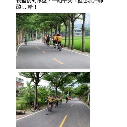
長墊後的隊型，一路平安，但也流汗脚
酸….哈！