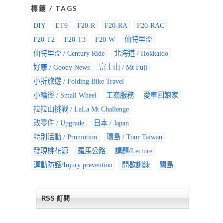
標籤 / TAGS
DIY
ET9
F20-R
F20-RA
F20-RAC
F20-T2
F20-T3
F20-W
仙特里盃
仙特里盃 / Century Ride
北海道 / Hokkaido
好康 / Goody News
富士山 / Mt Fuji
小折旅遊 / Folding Bike Travel
小輪徑 / Small Wheel
工商服務
愛車回娘家
拉拉山挑戰 / LaLa Mt Challenge
改零件 / Upgrade
日本 / Japan
特別活動 / Promotion
環島 / Tour Taiwan
發現桃花源
羅馬公路
講題/Lecture
運動防護/Injury prevention
間歇訓練
關島
RSS 訂閱