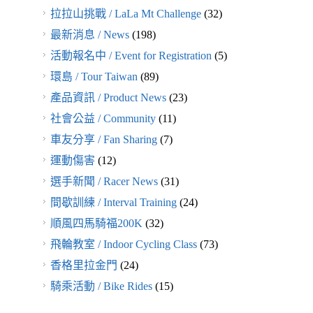
拉拉山挑戰 / LaLa Mt Challenge
(32)
最新消息 / News
(198)
活動報名中 / Event for Registration
(5)
環島 / Tour Taiwan
(89)
產品資訊 / Product News
(23)
社會公益 / Community
(11)
車友分享 / Fan Sharing
(7)
運動傷害
(12)
選手新聞 / Racer News
(31)
間歇訓練 / Interval Training
(24)
順風四馬騎福200K
(32)
飛輪教室 / Indoor Cycling Class
(73)
香格里拉金門
(24)
騎乘活動 / Bike Rides
(15)