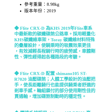
參考重量：8.98kg
版本年份：2019
◆
Flite CRX-D
為
KHS 2019
年
Flite
車系
中最新款的碳纖碟煞公路車。採用輕量化
KHS
碳纖維車架，
Toray
碳纖維材料特殊
的疊層設計，使騎乘時的吸震效果更佳
，有效減輕長程騎行時的疲勞感，車體剛
性、彈性經得起各種路段的考驗。
◆
Flite CRX-D
配置
shimano105 ST-
R7020
油壓碟煞；人體工學設計的油壓把
手，使長距離騎行也能提供騎乘者舒適的
剎車手感。輪組鎖付的部分使用剛性佳的
貫通軸，增加碟煞制動時的穩定性。