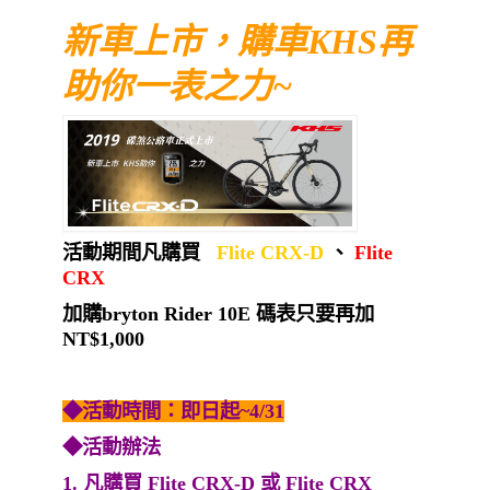
新車上市，購車KHS再
助你一表之力~
活動期間凡購買
Flite CRX-D
、
Flite
CRX
加購bryton Rider 10E 碼表只要再加
NT$1,000
◆活動時間：即日起~4/31
◆活動辦法
1. 凡購買 Flite CRX-D 或 Flite CRX