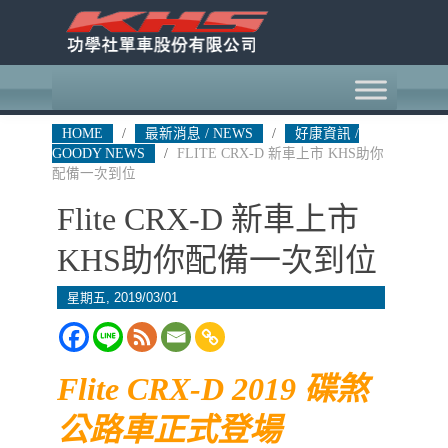
HOME
/
最新消息 / NEWS
/
好康資訊 /
GOODY NEWS
/
FLITE CRX-D 新車上市 KHS助你
配備一次到位
Flite CRX-D 新車上市
KHS助你配備一次到位
星期五, 2019/03/01
Flite CRX-D 2019 碟煞
公路車正式登場