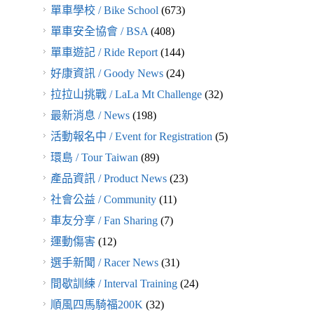
單車學校 / Bike School
(673)
單車安全協會 / BSA
(408)
單車遊記 / Ride Report
(144)
好康資訊 / Goody News
(24)
拉拉山挑戰 / LaLa Mt Challenge
(32)
最新消息 / News
(198)
活動報名中 / Event for Registration
(5)
環島 / Tour Taiwan
(89)
產品資訊 / Product News
(23)
社會公益 / Community
(11)
車友分享 / Fan Sharing
(7)
運動傷害
(12)
選手新聞 / Racer News
(31)
間歇訓練 / Interval Training
(24)
順風四馬騎福200K
(32)