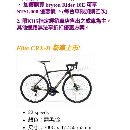
，
加價購買 bryton Rider 10E 可享
NT$1,000 優惠價 。(每台車限加購乙次)
2. 限KHS指定經銷車店售出之成車為主，
其他通路無法享折扣優惠方案。
Flite CRX-D 新車上市!
22 speeds
顏色：霧黑/金
尺寸：700C x 47 / 50 /53 cm