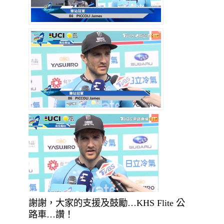
謝謝，大家的支援及鼓勵…KHS Flite 公
路車…讚！