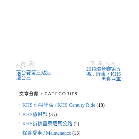
← 前一章 /
下一章 / NEXT →
PREVIOUS
2019環台賽第五
環台賽第三站浪
埸…屏東，KHS
漫台三
勇奪亜軍
文章分類 / CATEGORIES
KHS 仙特里盃 / KHS Century Ride
(18)
KHS旅遊部
(35)
KHS詩情畫意羅馬公路
(2)
保養愛車 / Maintenance
(13)