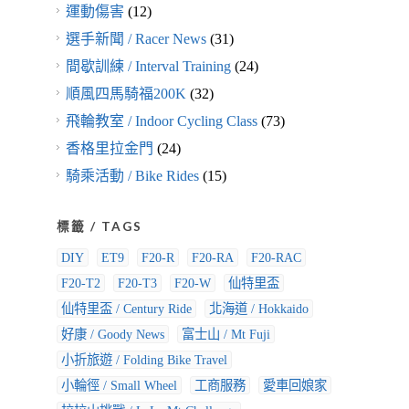
運動傷害
(12)
選手新聞 / Racer News
(31)
間歇訓練 / Interval Training
(24)
順風四馬騎福200K
(32)
飛輪教室 / Indoor Cycling Class
(73)
香格里拉金門
(24)
騎乘活動 / Bike Rides
(15)
標籤 / TAGS
DIY
ET9
F20-R
F20-RA
F20-RAC
F20-T2
F20-T3
F20-W
仙特里盃
仙特里盃 / Century Ride
北海道 / Hokkaido
好康 / Goody News
富士山 / Mt Fuji
小折旅遊 / Folding Bike Travel
小輪徑 / Small Wheel
工商服務
愛車回娘家