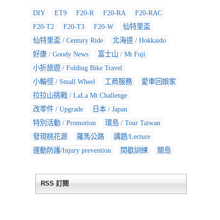
DIY
ET9
F20-R
F20-RA
F20-RAC
F20-T2
F20-T3
F20-W
仙特里盃
仙特里盃 / Century Ride
北海道 / Hokkaido
好康 / Goody News
富士山 / Mt Fuji
小折旅遊 / Folding Bike Travel
小輪徑 / Small Wheel
工商服務
愛車回娘家
拉拉山挑戰 / LaLa Mt Challenge
改零件 / Upgrade
日本 / Japan
特別活動 / Promotion
環島 / Tour Taiwan
發現桃花源
羅馬公路
講題/Lecture
運動防護/Injury prevention
間歇訓練
關島
RSS 訂閱