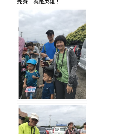
完賽…就是英雄！