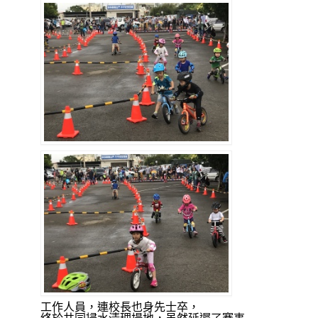
工作人員，連校長也身先士卒，