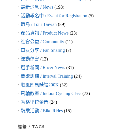
最新消息 / News
(198)
活動報名中 / Event for Registration
(5)
環島 / Tour Taiwan
(89)
產品資訊 / Product News
(23)
社會公益 / Community
(11)
車友分享 / Fan Sharing
(7)
運動傷害
(12)
選手新聞 / Racer News
(31)
間歇訓練 / Interval Training
(24)
順風四馬騎福200K
(32)
飛輪教室 / Indoor Cycling Class
(73)
香格里拉金門
(24)
騎乘活動 / Bike Rides
(15)
標籤 / TAGS