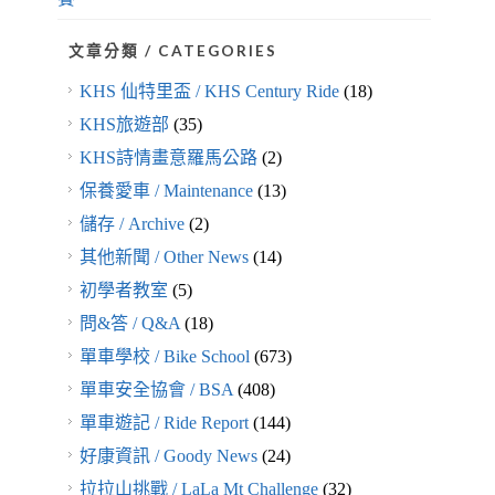
文章分類 / CATEGORIES
KHS 仙特里盃 / KHS Century Ride
(18)
KHS旅遊部
(35)
KHS詩情畫意羅馬公路
(2)
保養愛車 / Maintenance
(13)
儲存 / Archive
(2)
其他新聞 / Other News
(14)
初學者教室
(5)
問&答 / Q&A
(18)
單車學校 / Bike School
(673)
單車安全協會 / BSA
(408)
單車遊記 / Ride Report
(144)
好康資訊 / Goody News
(24)
拉拉山挑戰 / LaLa Mt Challenge
(32)