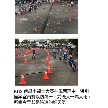
KHS 疾風小騎士大賽在風雨声中，特別
備案室內賽以防萬一，前晚大一埸大雨，
所幸今早却是陰凉的好天気！