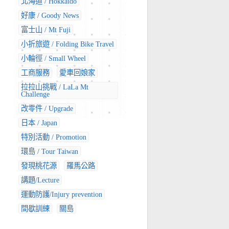
北海道 / Hokkaido
好康 / Goody News
富士山 / Mt Fuji
小折旅遊 / Folding Bike Travel
小輪徑 / Small Wheel
工商服務
愛車回娘家
拉拉山挑戰 / LaLa Mt
Challenge
改零件 / Upgrade
日本 / Japan
特別活動 / Promotion
環島 / Tour Taiwan
發現桃花源
羅馬公路
講題/Lecture
運動防護/Injury prevention
間歇訓練
關島