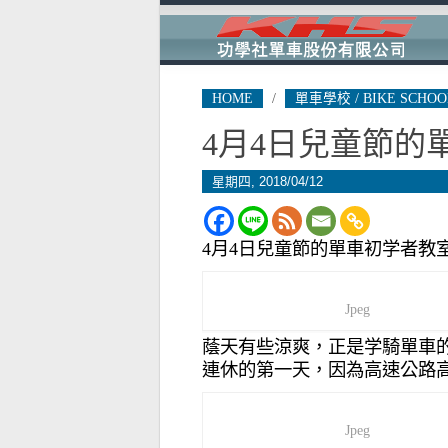
HOME
/
單車學校 / BIKE SCHOO
4月4日兒童節的
星期四, 2018/04/12
4月4日兒童節的單車初学者教
Jpeg
蔭天有些涼爽，正是学騎單車
連休的第一天，因為高速公路高
Jpeg