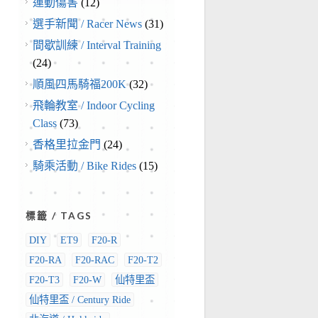
運動傷害
(12)
選手新聞 / Racer News
(31)
間歇訓練 / Interval Training
(24)
順風四馬騎福200K
(32)
飛輪教室 / Indoor Cycling
Class
(73)
香格里拉金門
(24)
騎乘活動 / Bike Rides
(15)
標籤 / TAGS
DIY
ET9
F20-R
F20-RA
F20-RAC
F20-T2
F20-T3
F20-W
仙特里盃
仙特里盃 / Century Ride