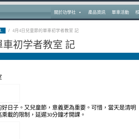
關於功學社
產品資訊
單車活動
L
/
4月4日兒童節的單車初学者教室 記
單車初学者教室 記
室
的好日子。又兒童節，意義更為重要。可惜，當天是清明
乘載的限制，延遲30分鐘才開課。