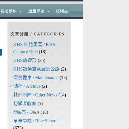
校長部落格
單車學校
經銷商
文章分類 / CATEGORIES
KHS 仙特里盃 / KHS
Century Ride
(18)
KHS旅遊部
(35)
KHS詩情畫意羅馬公路
(2)
保養愛車 / Maintenance
(13)
儲存 / Archive
(2)
其他新聞 / Other News
(14)
初學者教室
(5)
問&答 / Q&A
(18)
單車學校 / Bike School
(673)