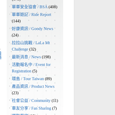
單車安全協會 / BSA
(408)
單車遊記 / Ride Report
(144)
好康資訊 / Goody News
(24)
拉拉山挑戰 / LaLa Mt
→
Challenge
(32)
級
最新消息 / News
(198)
騎
活動報名中 / Event for
Registration
(5)
環島 / Tour Taiwan
(89)
產品資訊 / Product News
(23)
社會公益 / Community
(11)
車友分享 / Fan Sharing
(7)