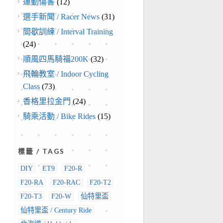
運動傷害
(12)
選手新聞 / Racer News
(31)
間歇訓練 / Interval Training
(24)
順風四馬騎福200K
(32)
飛輪教室 / Indoor Cycling
Class
(73)
香格里拉金門
(24)
騎乘活動 / Bike Rides
(15)
標籤 / TAGS
DIY
ET9
F20-R
F20-RA
F20-RAC
F20-T2
F20-T3
F20-W
仙特里盃
仙特里盃 / Century Ride