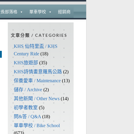
校長部落格
單車學校
經銷商
文章分類 / CATEGORIES
KHS 仙特里盃 / KHS
Century Ride
(18)
KHS旅遊部
(35)
KHS詩情畫意羅馬公路
(2)
保養愛車 / Maintenance
(13)
儲存 / Archive
(2)
其他新聞 / Other News
(14)
初學者教室
(5)
問&答 / Q&A
(18)
單車學校 / Bike School
(673)