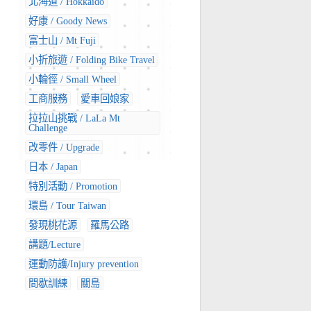
北海道 / Hokkaido
好康 / Goody News
富士山 / Mt Fuji
小折旅遊 / Folding Bike Travel
小輪徑 / Small Wheel
工商服務
愛車回娘家
拉拉山挑戰 / LaLa Mt
Challenge
改零件 / Upgrade
日本 / Japan
特別活動 / Promotion
環島 / Tour Taiwan
發現桃花源
羅馬公路
講題/Lecture
運動防護/Injury prevention
間歇訓練
關島