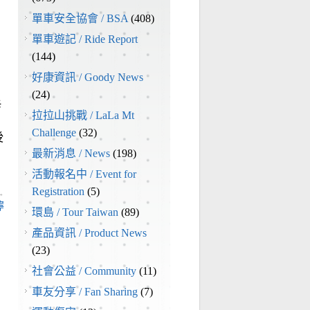
單車安全協會 / BSA
(408)
！
單車遊記 / Ride Report
(144)
好康資訊 / Goody News
(24)
辛
拉拉山挑戰 / LaLa Mt
Challenge
(32)
後
最新消息 / News
(198)
活動報名中 / Event for
Registration
(5)
→
嚀
環島 / Tour Taiwan
(89)
產品資訊 / Product News
(23)
社會公益 / Community
(11)
車友分享 / Fan Sharing
(7)