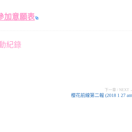
參加意願表
活動紀錄
下一章 / NEXT 
樱花前線第二報 (2018 1 27 am