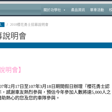
關於功學社
產品資訊
單車活動
L
/
2018櫻花勇士招募說明會
募說明會
募說明會】
7年2月17日至107年3月18日期間假日辦理『櫻花勇士認
，感謝車友熱烈參與，預估今年參加人數將達5,000人之
借助熱心的您及您的車隊參與。