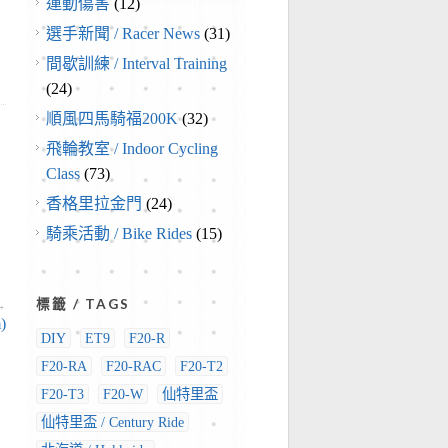
運動傷害
(12)
選手新聞 / Racer News
(31)
間歇訓練 / Interval Training
(24)
順風四馬騎福200K
(32)
飛輪教室 / Indoor Cycling
Class
(73)
香格里拉金門
(24)
騎乘活動 / Bike Rides
(15)
標籤 / TAGS
→
)
DIY
ET9
F20-R
F20-RA
F20-RAC
F20-T2
F20-T3
F20-W
仙特里盃
仙特里盃 / Century Ride