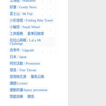
北海道 / Hokkaido
好康 / Goody News
富士山 / Mt Fuji
小折旅遊 / Folding Bike Travel
小輪徑 / Small Wheel
工商服務
愛車回娘家
拉拉山挑戰 / LaLa Mt
Challenge
改零件 / Upgrade
日本 / Japan
特別活動 / Promotion
環島 / Tour Taiwan
發現桃花源
羅馬公路
講題/Lecture
運動防護/Injury prevention
間歇訓練
關島