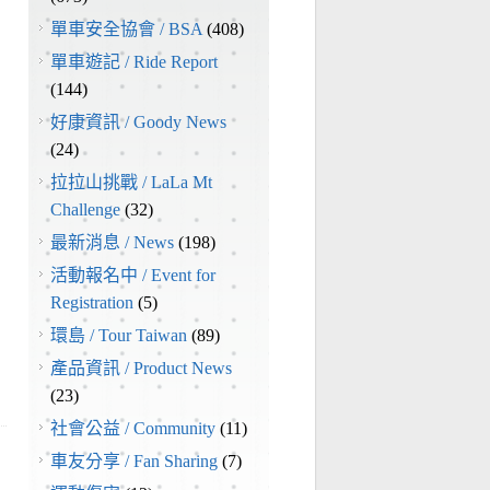
單車安全協會 / BSA
(408)
單車遊記 / Ride Report
(144)
好康資訊 / Goody News
(24)
拉拉山挑戰 / LaLa Mt
Challenge
(32)
最新消息 / News
(198)
活動報名中 / Event for
Registration
(5)
環島 / Tour Taiwan
(89)
產品資訊 / Product News
(23)
社會公益 / Community
(11)
車友分享 / Fan Sharing
(7)