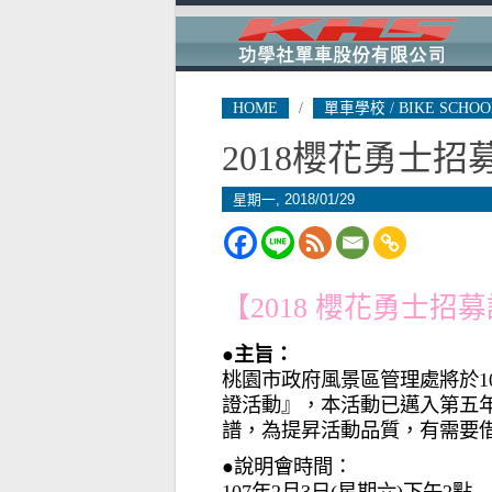
HOME
/
單車學校 / BIKE SCHOO
2018櫻花勇士招
星期一, 2018/01/29
【2018 櫻花勇士招
●主旨：
桃園市政府風景區管理處將於10
證活動』，本活動已邁入第五年
譜，為提昇活動品質，有需要
●說明會時間：