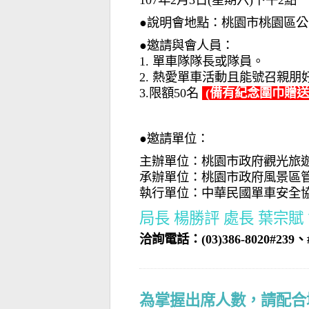
107年2月3日(星期六)下午2點
●說明會地點：桃園市桃園區公園
●邀請與會人員：
1. 單車隊隊長或隊員。
2. 熱愛單車活動且能號召親朋好
3.限額50名
(備有紀念圍巾贈送
●邀請單位：
主辦單位：桃園市政府觀光旅
承辦單位：桃園市政府風景區
執行單位：中華民國單車安全
局長 楊勝評 處長 葉宗賦
洽詢電話：(03)386-8020#239、#2
為掌握出席人數，請配合