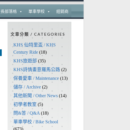
校長部落格
單車學校
經銷商
文章分類 / CATEGORIES
KHS 仙特里盃 / KHS
Century Ride
(18)
KHS旅遊部
(35)
KHS詩情畫意羅馬公路
(2)
保養愛車 / Maintenance
(13)
儲存 / Archive
(2)
其他新聞 / Other News
(14)
初學者教室
(5)
問&答 / Q&A
(18)
單車學校 / Bike School
(673)