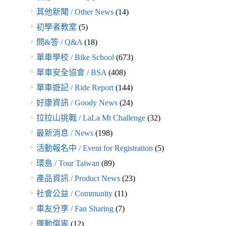
其他新聞 / Other News
(14)
初學者教室
(5)
問&答 / Q&A
(18)
單車學校 / Bike School
(673)
單車安全協會 / BSA
(408)
單車遊記 / Ride Report
(144)
好康資訊 / Goody News
(24)
拉拉山挑戰 / LaLa Mt Challenge
(32)
最新消息 / News
(198)
活動報名中 / Event for Registration
(5)
環島 / Tour Taiwan
(89)
產品資訊 / Product News
(23)
社會公益 / Community
(11)
車友分享 / Fan Sharing
(7)
運動傷害
(12)