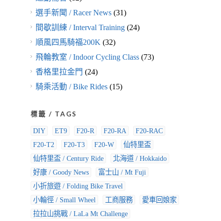
選手新聞 / Racer News
(31)
間歇訓練 / Interval Training
(24)
順風四馬騎福200K
(32)
飛輪教室 / Indoor Cycling Class
(73)
香格里拉金門
(24)
騎乘活動 / Bike Rides
(15)
標籤 / TAGS
DIY
ET9
F20-R
F20-RA
F20-RAC
F20-T2
F20-T3
F20-W
仙特里盃
仙特里盃 / Century Ride
北海道 / Hokkaido
好康 / Goody News
富士山 / Mt Fuji
小折旅遊 / Folding Bike Travel
小輪徑 / Small Wheel
工商服務
愛車回娘家
拉拉山挑戰 / LaLa Mt Challenge