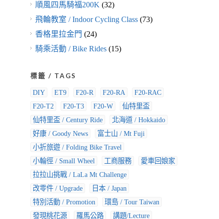
順風四馬騎福200K
(32)
飛輪教室 / Indoor Cycling Class
(73)
香格里拉金門
(24)
騎乘活動 / Bike Rides
(15)
標籤 / TAGS
DIY
ET9
F20-R
F20-RA
F20-RAC
F20-T2
F20-T3
F20-W
仙特里盃
仙特里盃 / Century Ride
北海道 / Hokkaido
好康 / Goody News
富士山 / Mt Fuji
小折旅遊 / Folding Bike Travel
小輪徑 / Small Wheel
工商服務
愛車回娘家
拉拉山挑戰 / LaLa Mt Challenge
改零件 / Upgrade
日本 / Japan
特別活動 / Promotion
環島 / Tour Taiwan
發現桃花源
羅馬公路
講題/Lecture