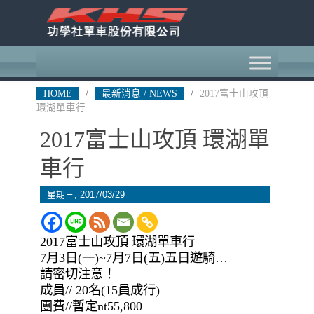
HOME
/
最新消息 / NEWS
/
2017富士山攻頂
環湖單車行
2017富士山攻頂 環湖單
車行
星期三, 2017/03/29
2017富士山攻頂 環湖單車行
7月3日(一)~7月7日(五)五日遊騎…
請密切注意！
成員// 20名(15員成行)
團費//暫定nt55,800