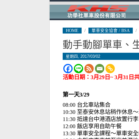
HOME
/
單車安全協會 / BSA
/
動手動腳單車、
星期四, 2017/03/02
活動日期：3月29日~ 3月31
第一天3/29
08:00 台北車站集合
10:30 至泰安休息站稍作休息
11:30 抵達台中港酒店放置行
12:00 飯店享用自助午餐
13:30 單車安全課程〜單車