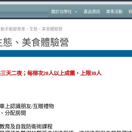
關於功學社
產品資訊
單車活動
動手動腳單車、生態、美食體驗營
生態、美食體驗營
日共三天二夜；每梯次20人以上成團，上限30人
〜車上認識朋友/互贈禮物
李、分配房間
安全教育及自我防衛術課程