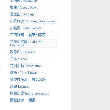
北海道 / Hokkaido
好康 / Goody News
富士山 / Mt Fuji
小折旅遊 / Folding Bike Travel
小輪徑 / Small Wheel
工商服務
愛車回娘家
拉拉山挑戰 / LaLa Mt
Challenge
改零件 / Upgrade
日本 / Japan
特別活動 / Promotion
活
環島 / Tour Taiwan
發現桃花源
羅馬公路
講題/Lecture
運動防護/Injury prevention
間歇訓練
關島