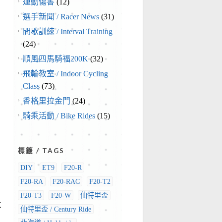
運動傷害
(12)
選手新聞 / Racer News
(31)
間歇訓練 / Interval Training
(24)
順風四馬騎福200K
(32)
飛輪教室 / Indoor Cycling
Class
(73)
香格里拉金門
(24)
騎乘活動 / Bike Rides
(15)
標籤 / TAGS
DIY
ET9
F20-R
F20-RA
F20-RAC
F20-T2
F20-T3
F20-W
仙特里盃
社
仙特里盃 / Century Ride