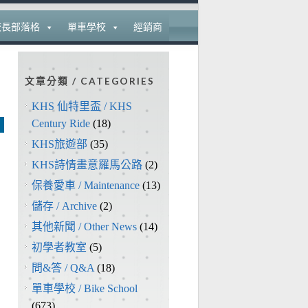
校長部落格
單車學校
經銷商
文章分類 / CATEGORIES
KHS 仙特里盃 / KHS
Century Ride
(18)
KHS旅遊部
(35)
KHS詩情畫意羅馬公路
(2)
保養愛車 / Maintenance
(13)
儲存 / Archive
(2)
其他新聞 / Other News
(14)
初學者教室
(5)
問&答 / Q&A
(18)
單車學校 / Bike School
(673)