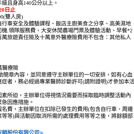
級且身高140公分以上。
20日止
0(雙人房)
自行車安全及體驗課程、飯店主廚美食之分享、高美濕地
機.領隊服務費、大安休閒農場門票及體驗活動、早餐*2
伍百萬旅遊責任險及十萬意外醫療險費用不包含：其他私人
萬醫療險
活動簡章內容，並同意遵守主辦單位的一切安排，如有心血
症者，務必經過專業醫師診斷許可(請附證明)才參加本
因素所迫，主辦單位得視情況需要而採取臨時調整活動內
緊急因應措施。
報名費，主辦單位在扣除已發生的費用(包含自行車、周邊
業等等)與活動因取消所需的處理費用等等之後，將餘額部
行銷股份有限公司