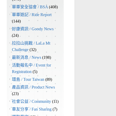
單車安全協會 / BSA
(408)
單車遊記 / Ride Report
(144)
好康資訊 / Goody News
(24)
拉拉山挑戰 / LaLa Mt
Challenge
(32)
最新消息 / News
(198)
活動報名中 / Event for
Registration
(5)
環島 / Tour Taiwan
(89)
產品資訊 / Product News
(23)
社會公益 / Community
(11)
車友分享 / Fan Sharing
(7)