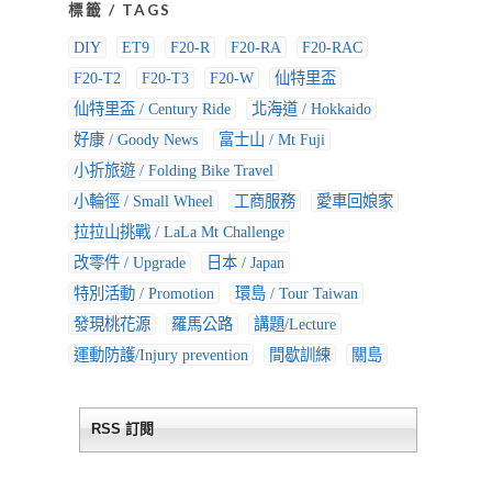
標籤 / TAGS
DIY
ET9
F20-R
F20-RA
F20-RAC
F20-T2
F20-T3
F20-W
仙特里盃
仙特里盃 / Century Ride
北海道 / Hokkaido
好康 / Goody News
富士山 / Mt Fuji
小折旅遊 / Folding Bike Travel
小輪徑 / Small Wheel
工商服務
愛車回娘家
拉拉山挑戰 / LaLa Mt Challenge
改零件 / Upgrade
日本 / Japan
特別活動 / Promotion
環島 / Tour Taiwan
發現桃花源
羅馬公路
講題/Lecture
運動防護/Injury prevention
間歇訓練
關島
RSS 訂閱