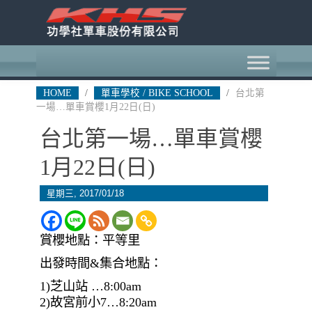
HOME
/
單車學校 / BIKE SCHOOL
/
台北第
一場…單車賞櫻1月22日(日)
台北第一場…單車賞櫻
1月22日(日)
星期三, 2017/01/18
賞櫻地點：平等里
出發時間&集合地點：
1)芝山站 …8:00am
2)故宮前小7…8:20am