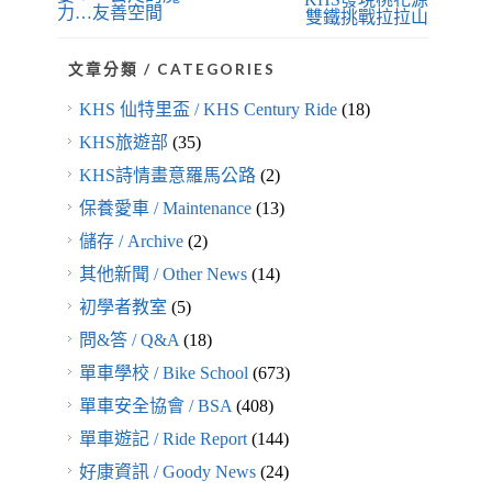
力…友善空間
雙鐵挑戰拉拉山
文章分類 / CATEGORIES
KHS 仙特里盃 / KHS Century Ride
(18)
KHS旅遊部
(35)
KHS詩情畫意羅馬公路
(2)
保養愛車 / Maintenance
(13)
儲存 / Archive
(2)
其他新聞 / Other News
(14)
初學者教室
(5)
問&答 / Q&A
(18)
單車學校 / Bike School
(673)
單車安全協會 / BSA
(408)
單車遊記 / Ride Report
(144)
好康資訊 / Goody News
(24)