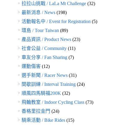
拉拉山挑戰 / LaLa Mt Challenge
(32)
最新消息 / News
(198)
活動報名中 / Event for Registration
(5)
環島 / Tour Taiwan
(89)
產品資訊 / Product News
(23)
社會公益 / Community
(11)
車友分享 / Fan Sharing
(7)
運動傷害
(12)
選手新聞 / Racer News
(31)
間歇訓練 / Interval Training
(24)
順風四馬騎福200K
(32)
飛輪教室 / Indoor Cycling Class
(73)
香格里拉金門
(24)
騎乘活動 / Bike Rides
(15)