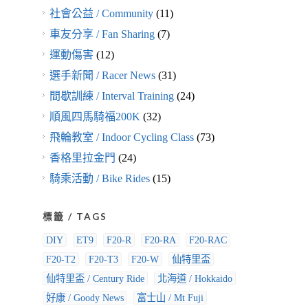
社會公益 / Community
(11)
車友分享 / Fan Sharing
(7)
運動傷害
(12)
選手新聞 / Racer News
(31)
間歇訓練 / Interval Training
(24)
順風四馬騎福200K
(32)
飛輪教室 / Indoor Cycling Class
(73)
香格里拉金門
(24)
騎乘活動 / Bike Rides
(15)
標籤 / TAGS
DIY
ET9
F20-R
F20-RA
F20-RAC
F20-T2
F20-T3
F20-W
仙特里盃
仙特里盃 / Century Ride
北海道 / Hokkaido
好康 / Goody News
富士山 / Mt Fuji