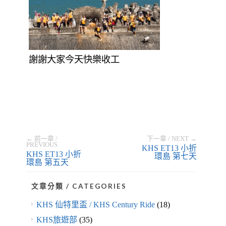
謝謝大家今天快樂收工
← 前一章 /
下一章 / NEXT →
PREVIOUS
KHS ET13 小折
KHS ET13 小折
環島 第七天
環島 第五天
文章分類 / CATEGORIES
KHS 仙特里盃 / KHS Century Ride
(18)
KHS旅遊部
(35)