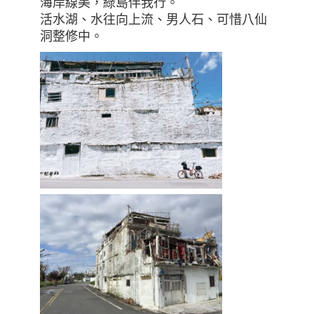
海岸線美，綠島伴我行。
活水湖、水往向上流、男人石、可惜八仙
洞整修中。