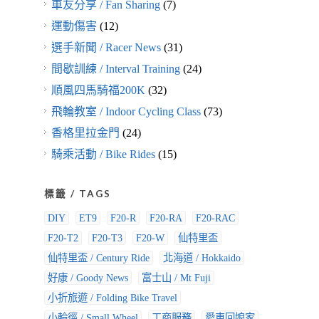
車友分享 / Fan Sharing
(7)
運動傷害
(12)
選手新聞 / Racer News
(31)
間歇訓練 / Interval Training
(24)
順風四馬騎福200K
(32)
飛輪教室 / Indoor Cycling Class
(73)
香格里拉金門
(24)
騎乘活動 / Bike Rides
(15)
標籤 / TAGS
DIY
ET9
F20-R
F20-RA
F20-RAC
F20-T2
F20-T3
F20-W
仙特里盃
仙特里盃 / Century Ride
北海道 / Hokkaido
好康 / Goody News
富士山 / Mt Fuji
小折旅遊 / Folding Bike Travel
小輪徑 / Small Wheel
工商服務
愛車回娘家