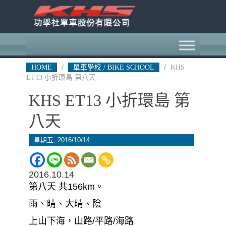
HOME
/
單車學校 / BIKE SCHOOL
/
KHS
ET13 小折環島 第八天
KHS ET13 小折環島 第
八天
星期五, 2016/10/14
2016.10.1
4
第八天 共
156km
。
雨、晴、大晴、陰
上山下海，山路
/
平路
/
海路