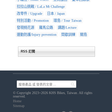
拉拉山挑戰 / LaLa Mt Challenge
改零件 / Upgrade
日本 / Japan
特別活動 / Promotion
環島 / Tour Taiwan
發現桃花源
羅馬公路
講題/Lecture
運動防護/Injury prevention
間歇訓練
關島
RSS 訂閱
© Copyright 2023~2026 KHS Bikes, Taiwan. All rights
reserved.
Home
Sitemap