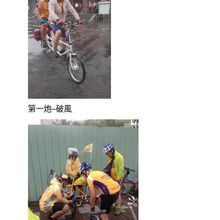
第一炮
–
破風