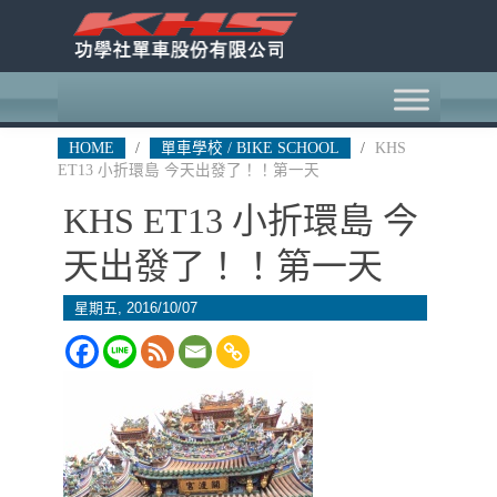
HOME
/
單車學校 / BIKE SCHOOL
/
KHS
ET13 小折環島 今天出發了！！第一天
KHS ET13 小折環島 今
天出發了！！第一天
星期五, 2016/10/07