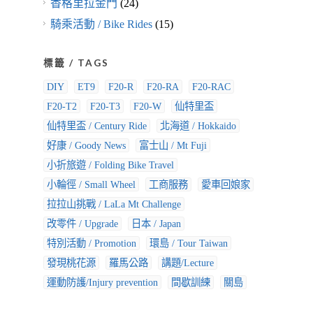
香格里拉金門
(24)
騎乘活動 / Bike Rides
(15)
標籤 / TAGS
DIY
ET9
F20-R
F20-RA
F20-RAC
F20-T2
F20-T3
F20-W
仙特里盃
仙特里盃 / Century Ride
北海道 / Hokkaido
好康 / Goody News
富士山 / Mt Fuji
小折旅遊 / Folding Bike Travel
小輪徑 / Small Wheel
工商服務
愛車回娘家
拉拉山挑戰 / LaLa Mt Challenge
改零件 / Upgrade
日本 / Japan
特別活動 / Promotion
環島 / Tour Taiwan
發現桃花源
羅馬公路
講題/Lecture
運動防護/Injury prevention
間歇訓練
關島