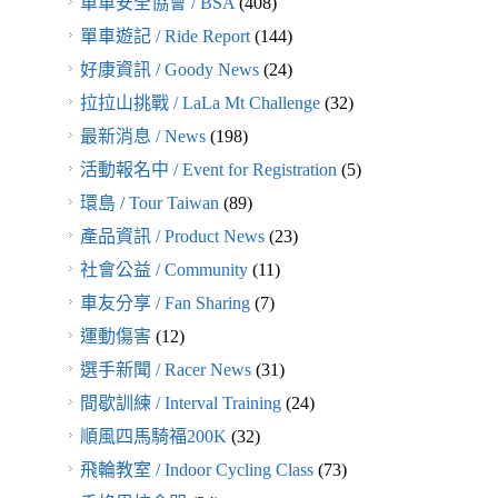
單車安全協會 / BSA
(408)
單車遊記 / Ride Report
(144)
好康資訊 / Goody News
(24)
拉拉山挑戰 / LaLa Mt Challenge
(32)
最新消息 / News
(198)
活動報名中 / Event for Registration
(5)
環島 / Tour Taiwan
(89)
產品資訊 / Product News
(23)
社會公益 / Community
(11)
車友分享 / Fan Sharing
(7)
運動傷害
(12)
選手新聞 / Racer News
(31)
間歇訓練 / Interval Training
(24)
順風四馬騎福200K
(32)
飛輪教室 / Indoor Cycling Class
(73)