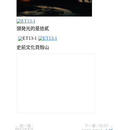
頭発光的是拾貳
史前文化貝殼山
← 前一章 /
下一章 / NEXT →
PREVIOUS