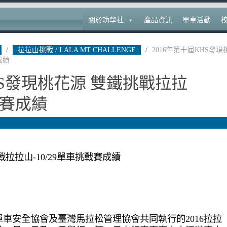
關於功學社
產品資訊
單車活動
/
拉拉山挑戰 / LALA MT CHALLENGE
/
2016年第十屆KHS發現
成績
HS發現桃花源 雙鐵挑戰拉拉
戰賽成績
拉拉山-10/29單車挑戰賽成績
車安全協會及臺灣馬拉松管理協會共同執行的2016拉拉