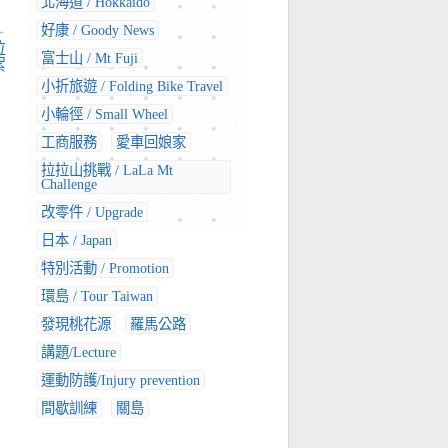
北海道 / Hokkaido
好康 / Goody News
→
拉
富士山 / Mt Fuji
絮
小折旅遊 / Folding Bike Travel
小輪徑 / Small Wheel
工商服務
愛車回娘家
拉拉山挑戰 / LaLa Mt
Challenge
改零件 / Upgrade
日本 / Japan
特別活動 / Promotion
環島 / Tour Taiwan
發現桃花源
羅馬公路
講題/Lecture
運動防護/Injury prevention
間歇訓練
關島