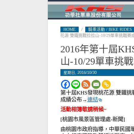
HOME
/
騎乘活動 / BIKE RIDES
花源 雙鐵挑戰拉拉山-10/29單車挑戰賽
2016年第十屆K
山-10/29單車挑
星期日, 2016/10/30
第十屆KHS發現桃花源 雙鐵挑戰
成績公布→
連結
活動相簿敬請稍候~
[桃園市風景區管理處-新聞]
由桃園市政府指導，中華民國單