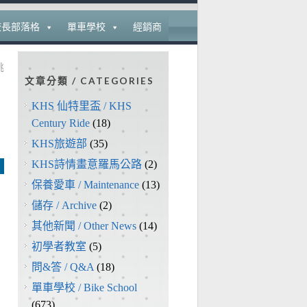
校長部落格
單車學校
經銷商
桃
文章分類 / CATEGORIES
KHS 仙特里盃 / KHS
Century Ride
(18)
KHS旅遊部
(35)
KHS詩情畫意羅馬公路
(2)
保養愛車 / Maintenance
(13)
儲存 / Archive
(2)
其他新聞 / Other News
(14)
初學者教室
(5)
問&答 / Q&A
(18)
單車學校 / Bike School
(673)