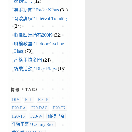
運動傷害
(12)
選手新聞 / Racer News
(31)
間歇訓練 / Interval Training
(24)
順風四馬騎福200K
(32)
飛輪教室 / Indoor Cycling
Class
(73)
香格里拉金門
(24)
騎乘活動 / Bike Rides
(15)
標籤 / TAGS
DIY
ET9
F20-R
F20-RA
F20-RAC
F20-T2
F20-T3
F20-W
仙特里盃
仙特里盃 / Century Ride