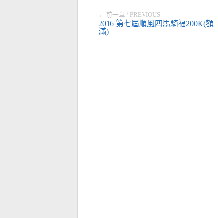
← 前一章 / PREVIOUS
2016 第七屆順風四馬騎福200K(額
滿)