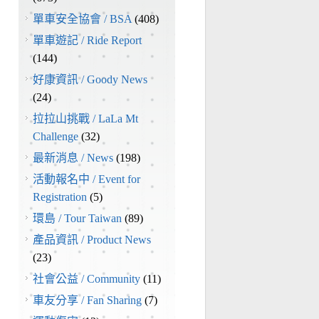
單車安全協會 / BSA
(408)
單車遊記 / Ride Report
(144)
好康資訊 / Goody News
(24)
拉拉山挑戰 / LaLa Mt
Challenge
(32)
最新消息 / News
(198)
活動報名中 / Event for
Registration
(5)
環島 / Tour Taiwan
(89)
產品資訊 / Product News
(23)
社會公益 / Community
(11)
車友分享 / Fan Sharing
(7)