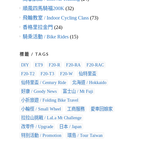
順風四馬騎福200K
(32)
飛輪教室 / Indoor Cycling Class
(73)
香格里拉金門
(24)
騎乘活動 / Bike Rides
(15)
標籤 / TAGS
DIY
ET9
F20-R
F20-RA
F20-RAC
F20-T2
F20-T3
F20-W
仙特里盃
仙特里盃 / Century Ride
北海道 / Hokkaido
好康 / Goody News
富士山 / Mt Fuji
小折旅遊 / Folding Bike Travel
小輪徑 / Small Wheel
工商服務
愛車回娘家
拉拉山挑戰 / LaLa Mt Challenge
改零件 / Upgrade
日本 / Japan
特別活動 / Promotion
環島 / Tour Taiwan