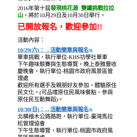
2016年第十屆
發現桃花源 雙鐵挑戰拉拉
山
，將於10月29日及10月30日舉行。
已開放報名，歡迎參加!!
活動內容：
10/29(六)：→活動簡章與報名
單車挑戰，執行單位-KHS功學社單車
下午趣味競賽與生態導覽，晚上泰雅豐收
慶晚會，執行單位-桃園市政府風景區管
理處
歡迎所有選手及親朋好友參加，體驗原住
民文化。(可品嚐原住民風味餐點、參與
原住民互動舞蹈)。
10/30(日)：→活動簡章與報名
北橫檜木公路路跑，執行單位-臺灣馬拉
松管理協會
下午生態導覽，執行單位-桃園市政府風