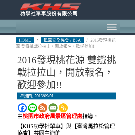
HOME
/
單車安全協會 / BSA
/
2016發現桃花
源 雙鐵挑戰拉拉山，開放報名，歡迎參加!!
2016發現桃花源 雙鐵挑
戰拉拉山，開放報名，
歡迎參加!!
星期四, 2016/09/01
由
桃園市政府風景區管理處
指導，
【KHS功學社單車】與【臺灣馬拉松管理
協會】共同主辦的