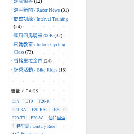
運動傷害
(12)
選手新聞 / Racer News
(31)
間歇訓練 / Interval Training
(24)
順風四馬騎福200K
(32)
飛輪教室 / Indoor Cycling
Class
(73)
香格里拉金門
(24)
騎乘活動 / Bike Rides
(15)
標籤 / TAGS
DIY
ET9
F20-R
F20-RA
F20-RAC
F20-T2
F20-T3
F20-W
仙特里盃
仙特里盃 / Century Ride