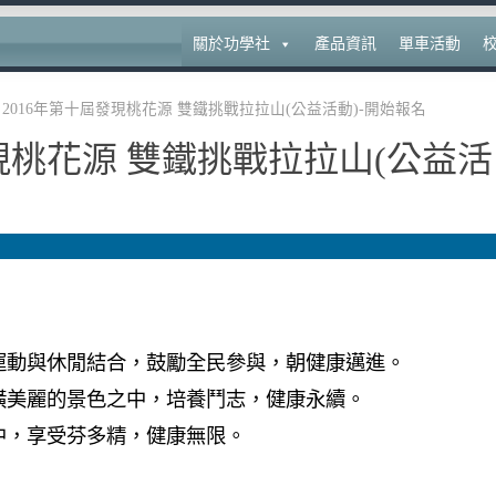
關於功學社
產品資訊
單車活動
2016年第十屆發現桃花源 雙鐵挑戰拉拉山(公益活動)-開始報名
發現桃花源 雙鐵挑戰拉拉山(公益活
運動與休閒結合，鼓勵全民參與，朝健康邁進。
橫美麗的景色之中，培養鬥志，健康永續。
中，享受芬多精，健康無限。