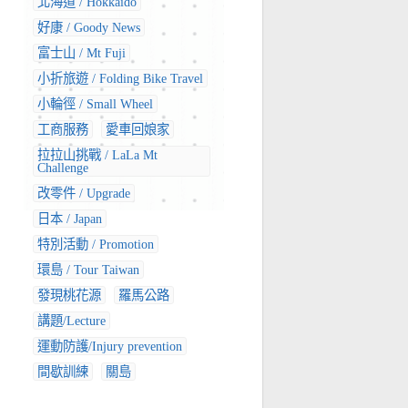
北海道 / Hokkaido
好康 / Goody News
富士山 / Mt Fuji
小折旅遊 / Folding Bike Travel
小輪徑 / Small Wheel
工商服務
愛車回娘家
拉拉山挑戰 / LaLa Mt
Challenge
改零件 / Upgrade
日本 / Japan
特別活動 / Promotion
環島 / Tour Taiwan
發現桃花源
羅馬公路
講題/Lecture
運動防護/Injury prevention
間歇訓練
關島