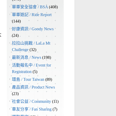
單車安全協會 / BSA
(408)
單車遊記 / Ride Report
(144)
好康資訊 / Goody News
大
(24)
拉拉山挑戰 / LaLa Mt
Challenge
(32)
最新消息 / News
(198)
活動報名中 / Event for
Registration
(5)
環島 / Tour Taiwan
(89)
產品資訊 / Product News
(23)
社會公益 / Community
(11)
車友分享 / Fan Sharing
(7)