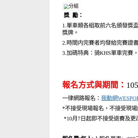
獎 勵：
1.單車類各組取前六名頒發獎
獎牌。
2.時間内完賽者均發給完賽證
3.加碼特典：骑KHS單車完賽
報名方式與期間：
10
一律網路報名：
我動網WESPO
*不接受現場報名，不接受現
*10月7日起即不接受退賽及更