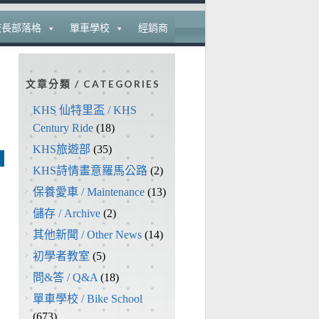
校長部落格
單車學校
經銷商
文章分類 / CATEGORIES
KHS 仙特里盃 / KHS
Century Ride
(18)
KHS旅遊部
(35)
KHS詩情畫意羅馬公路
(2)
保養愛車 / Maintenance
(13)
儲存 / Archive
(2)
其他新聞 / Other News
(14)
初學者教室
(5)
問&答 / Q&A
(18)
單車學校 / Bike School
(673)