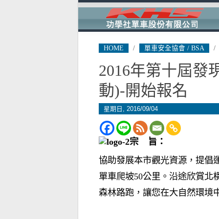
HOME
/
單車安全協會 / BSA
/
2016年第十屆
動)-開始報名
星期日, 2016/09/04
宗 旨：
協助發展本市觀光資源，提倡
單車爬坡50公里。沿途欣賞北
森林路跑，讓您在大自然環境