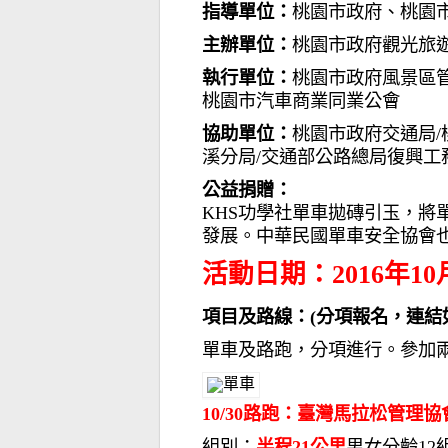
指導單位：
桃園市政府、桃園
主辦單位：
桃園市政府觀光旅
執行單位：
桃園市政府風景區
桃園市汽車商業同業公會
協助單位：
桃園市政府交通局/
溪分局/交通部公路總局復興工
公益捐贈：
KHS功學社單車拋磚引玉，將
發展。
中華民國單車安全協會
活動日期：2016年10月2
項目及路線：(分項報名，連結
單車及路跑，分項進行。參加兩
10/30路跑：臺灣馬拉松管理
組別：
半程21公里
男女分齡12