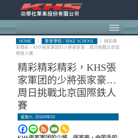
HOME
/
單車學校 / BIKE SCHOOL
/
精彩精
彩精彩，KHS張家軍团的少將張家豪…周日挑戰北京国
際鉄人賽
精彩精彩精彩，KHS張
家軍团的少將張家豪…
周日挑戰北京国際鉄人
賽
星期六, 2016/09/10
KHS張家軍团的少將…張家豪，由国手的