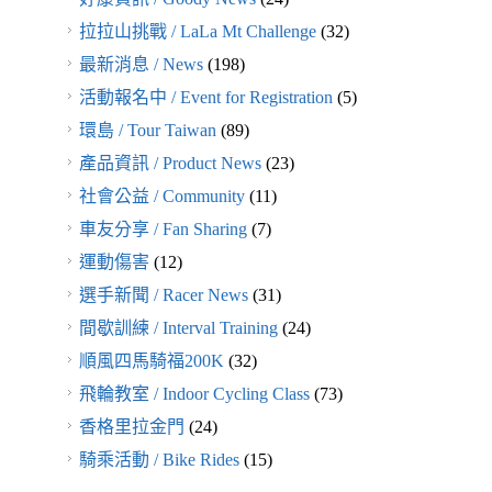
拉拉山挑戰 / LaLa Mt Challenge
(32)
最新消息 / News
(198)
活動報名中 / Event for Registration
(5)
環島 / Tour Taiwan
(89)
產品資訊 / Product News
(23)
社會公益 / Community
(11)
車友分享 / Fan Sharing
(7)
運動傷害
(12)
選手新聞 / Racer News
(31)
間歇訓練 / Interval Training
(24)
順風四馬騎福200K
(32)
飛輪教室 / Indoor Cycling Class
(73)
香格里拉金門
(24)
騎乘活動 / Bike Rides
(15)