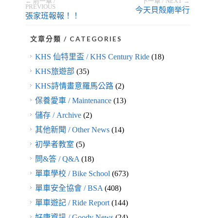
← 前一章 /
下一章 / NEXT →
PREVIOUS
今天貝殻廟举行
張家班報報！！
文章分類 / CATEGORIES
KHS 仙特里盃 / KHS Century Ride
(18)
KHS旅遊部
(35)
KHS詩情畫意羅馬公路
(2)
保養愛車 / Maintenance
(13)
儲存 / Archive
(2)
其他新聞 / Other News
(14)
初學者教室
(5)
問&答 / Q&A
(18)
單車學校 / Bike School
(673)
單車安全協會 / BSA
(408)
單車遊記 / Ride Report
(144)
好康資訊 / Goody News
(24)