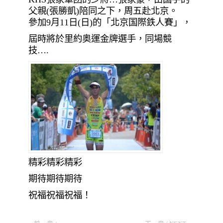
父親(張勝凱)陪同之下，周五赴北京。
參加9月11日(日)的「北京国際鉄人賽」，
屆時將於里約奥運金牌選手，同場競
技….
精彩精彩精彩
期待期待期待
祝福祝福祝福！