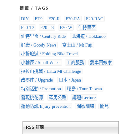
標籤 / TAGS
DIY
ET9
F20-R
F20-RA
F20-RAC
F20-T2
F20-T3
F20-W
仙特里盃
仙特里盃 / Century Ride
北海道 / Hokkaido
好康 / Goody News
富士山 / Mt Fuji
小折旅遊 / Folding Bike Travel
小輪徑 / Small Wheel
工商服務
愛車回娘家
拉拉山挑戰 / LaLa Mt Challenge
改零件 / Upgrade
日本 / Japan
特別活動 / Promotion
環島 / Tour Taiwan
發現桃花源
羅馬公路
講題/Lecture
運動防護/Injury prevention
間歇訓練
關島
RSS 訂閱