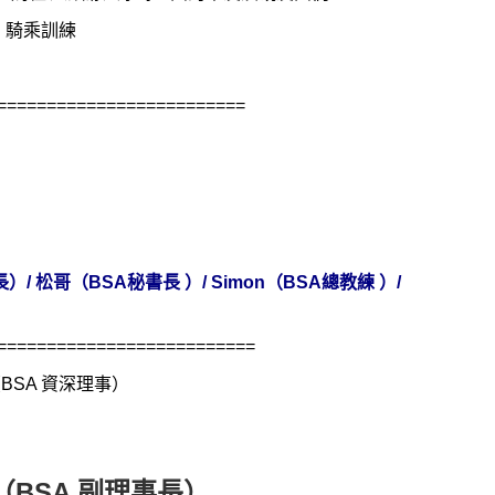
）騎乘訓練
=========================
長）
/
松哥
（
BSA
秘書長
）
/ Simon
（
BSA
總教練
）
/
==========================
（
BSA
資深理事）
（
BSA
副理事長）