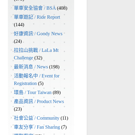
單車安全協會 / BSA
(408)
單車遊記 / Ride Report
(144)
好康資訊 / Goody News
(24)
拉拉山挑戰 / LaLa Mt
Challenge
(32)
最新消息 / News
(198)
活動報名中 / Event for
Registration
(5)
環島 / Tour Taiwan
(89)
產品資訊 / Product News
(23)
社會公益 / Community
(11)
車友分享 / Fan Sharing
(7)