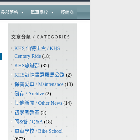
校長部落格
單車學校
經銷商
文章分類 / CATEGORIES
KHS 仙特里盃 / KHS
Century Ride
(18)
KHS旅遊部
(35)
KHS詩情畫意羅馬公路
(2)
保養愛車 / Maintenance
(13)
儲存 / Archive
(2)
其他新聞 / Other News
(14)
初學者教室
(5)
問&答 / Q&A
(18)
單車學校 / Bike School
(673)