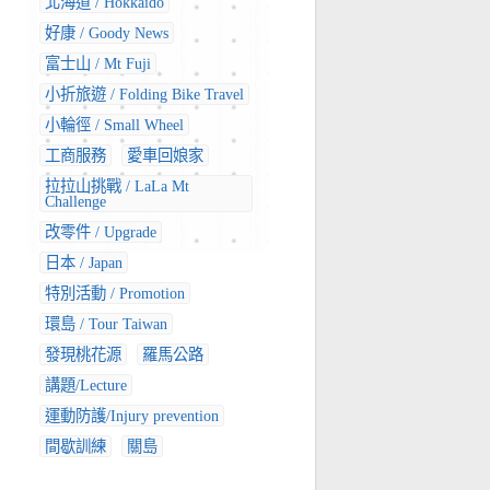
北海道 / Hokkaido
好康 / Goody News
富士山 / Mt Fuji
小折旅遊 / Folding Bike Travel
小輪徑 / Small Wheel
工商服務
愛車回娘家
拉拉山挑戰 / LaLa Mt
Challenge
改零件 / Upgrade
日本 / Japan
特別活動 / Promotion
環島 / Tour Taiwan
發現桃花源
羅馬公路
講題/Lecture
運動防護/Injury prevention
間歇訓練
關島