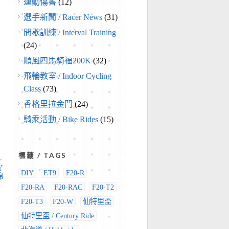
運動傷害
(12)
選手新聞 / Racer News
(31)
間歇訓練 / Interval Training
(24)
順風四馬騎福200K
(32)
飛輪教室 / Indoor Cycling
Class
(73)
香格里拉金門
(24)
騎乘活動 / Bike Rides
(15)
標籤 / TAGS
→
Y
DIY
ET9
F20-R
錦
F20-RA
F20-RAC
F20-T2
F20-T3
F20-W
仙特里盃
仙特里盃 / Century Ride