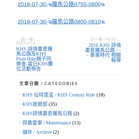
2016-07-30-
羅馬公路
0755-0800
2016-07-30-
羅馬公路
0800-0810
← 前一章 /
下一章 / NEXT →
PREVIOUS
2016 KHS 詩情
KHS 詩情畫意羅
畫意羅馬公路 —
馬公路及KHS
– 單車時代 相關
Push Bike親子同
報導
樂會-當日KHS攤
位活動預告
文章分類 / CATEGORIES
KHS 仙特里盃 / KHS Century Ride
(18)
KHS旅遊部
(35)
KHS詩情畫意羅馬公路
(2)
保養愛車 / Maintenance
(13)
儲存 / Archive
(2)