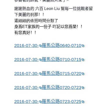
參賽者的帥氣、美麗照片來了
~
謝謝熱血的 六百
Leon
Liu
幫每一位挑戰者留
下美麗的刹那！！
還細細的依照時間分類了
身爲
ET
家族的一份子 吖記以您爲榮！！
有您真好！！
2016-07-30-
羅馬公路
0640-0710
2016-07-30-
羅馬公路
0710-0715
2016-07-30-
羅馬公路
0715-0720
2016-07-30-
羅馬公路
0720-0723
2016-07-30-
羅馬公路
0723-0725