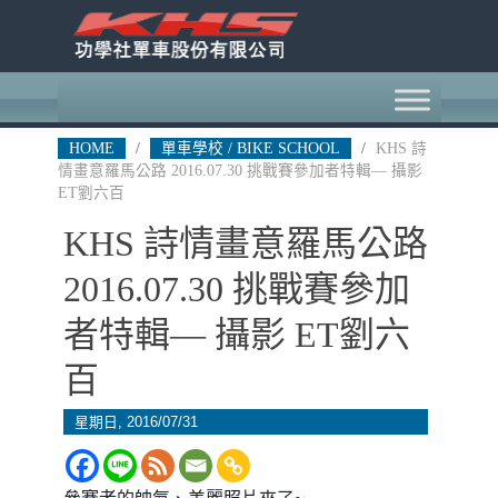
HOME
/
單車學校 / BIKE SCHOOL
/
KHS 詩
情畫意羅馬公路 2016.07.30 挑戰賽參加者特輯— 攝影
ET劉六百
KHS 詩情畫意羅馬公路
2016.07.30 挑戰賽參加
者特輯— 攝影 ET劉六
百
星期日, 2016/07/31