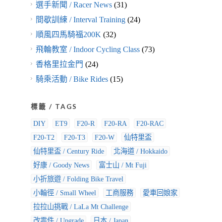
選手新聞 / Racer News
(31)
間歇訓練 / Interval Training
(24)
順風四馬騎福200K
(32)
飛輪教室 / Indoor Cycling Class
(73)
香格里拉金門
(24)
騎乘活動 / Bike Rides
(15)
標籤 / TAGS
DIY
ET9
F20-R
F20-RA
F20-RAC
F20-T2
F20-T3
F20-W
仙特里盃
仙特里盃 / Century Ride
北海道 / Hokkaido
好康 / Goody News
富士山 / Mt Fuji
小折旅遊 / Folding Bike Travel
小輪徑 / Small Wheel
工商服務
愛車回娘家
拉拉山挑戰 / LaLa Mt Challenge
改零件 / Upgrade
日本 / Japan