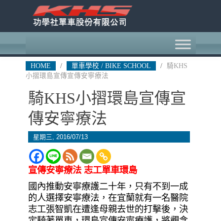
HOME
/
單車學校 / BIKE SCHOOL
/
騎KHS
小摺環島宣傳宣傳安寧療法
騎KHS小摺環島宣傳宣
傳安寧療法
星期三, 2016/07/13
宣傳安寧療法 志工單車環島
國內推動安寧療護二十年，只有不到一成
的人選擇安寧療法，在宜蘭就有一名醫院
志工張智凱在遭逢母親去世的打擊後，決
定騎著單車，環島宣傳安寧療護，將觀念