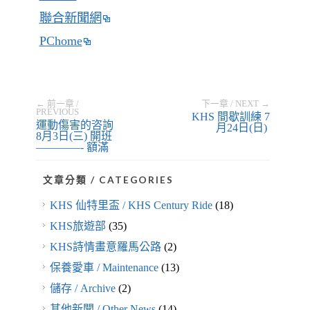
聯合新聞網
PChome
← 前一章 /
下一章 / NEXT →
PREVIOUS
KHS 間歇訓練 7
運動傷害的咨詢
月24日(日)
8月3日(三) 開班
————- 額滿
文章分類 / CATEGORIES
KHS 仙特里盃 / KHS Century Ride
(18)
KHS旅遊部
(35)
KHS詩情畫意羅馬公路
(2)
保養愛車 / Maintenance
(13)
儲存 / Archive
(2)
其他新聞 / Other News
(14)