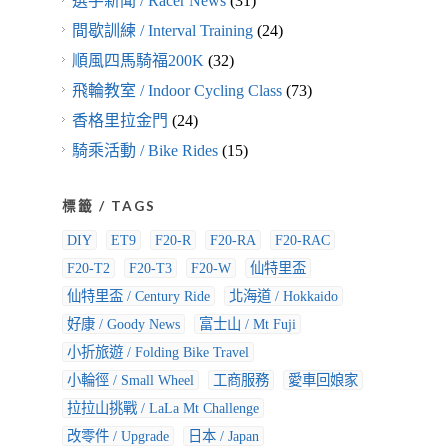
選手新聞 / Racer News
(31)
間歇訓練 / Interval Training
(24)
順風四馬騎福200K
(32)
飛輪教室 / Indoor Cycling Class
(73)
香格里拉金門
(24)
騎乘活動 / Bike Rides
(15)
標籤 / TAGS
DIY
ET9
F20-R
F20-RA
F20-RAC
F20-T2
F20-T3
F20-W
仙特里盃
仙特里盃 / Century Ride
北海道 / Hokkaido
好康 / Goody News
富士山 / Mt Fuji
小折旅遊 / Folding Bike Travel
小輪徑 / Small Wheel
工商服務
愛車回娘家
拉拉山挑戰 / LaLa Mt Challenge
改零件 / Upgrade
日本 / Japan