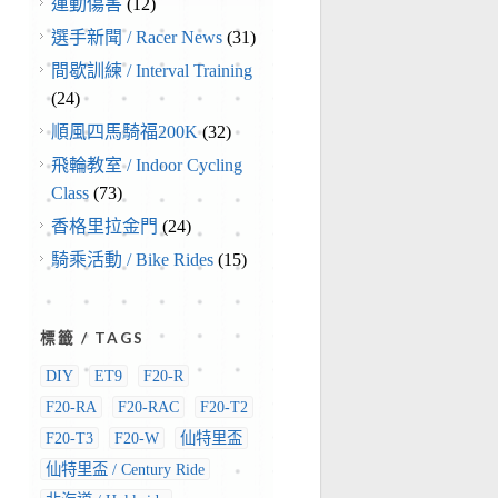
運動傷害
(12)
選手新聞 / Racer News
(31)
間歇訓練 / Interval Training
(24)
順風四馬騎福200K
(32)
飛輪教室 / Indoor Cycling
Class
(73)
香格里拉金門
(24)
騎乘活動 / Bike Rides
(15)
標籤 / TAGS
DIY
ET9
F20-R
F20-RA
F20-RAC
F20-T2
F20-T3
F20-W
仙特里盃
仙特里盃 / Century Ride