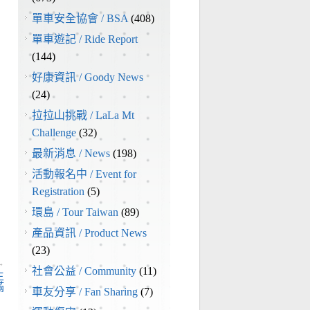
單車安全協會 / BSA
(408)
單車遊記 / Ride Report
(144)
好康資訊 / Goody News
(24)
拉拉山挑戰 / LaLa Mt
Challenge
(32)
最新消息 / News
(198)
活動報名中 / Event for
Registration
(5)
環島 / Tour Taiwan
(89)
產品資訊 / Product News
(23)
→
社會公益 / Community
(11)
生
滿
車友分享 / Fan Sharing
(7)