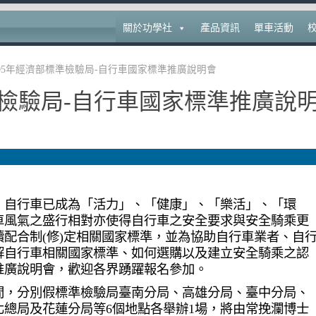
關於功學社
產品資訊
單車活動
05年經濟部標準檢驗局-自行車國家標準推廣說明會
準檢驗局-自行車國家標準推廣說
，自行車已成為「活力」、「健康」、「樂活」、「環
車風氣之盛行相對亦使得自行車之安全要求與安全騎乘更
配合制(修)定相關國家標準，並為協助自行車業者、自
解自行車相關國家標準、如何選購以及建立安全騎乘之認
推廣說明會，歡迎各界踴躍報名參加。
間，分別假標準檢驗局臺南分局、高雄分局、臺中分局、
總局及花蓮分局等6個地點各舉辦1場，將由常挽瀾博士