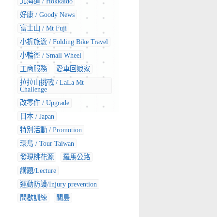
北海道 / Hokkaido
好康 / Goody News
富士山 / Mt Fuji
小折旅遊 / Folding Bike Travel
小輪徑 / Small Wheel
工商服務
愛車回娘家
拉拉山挑戰 / LaLa Mt
Challenge
改零件 / Upgrade
日本 / Japan
特別活動 / Promotion
環島 / Tour Taiwan
發現桃花源
羅馬公路
講題/Lecture
運動防護/Injury prevention
間歇訓練
關島