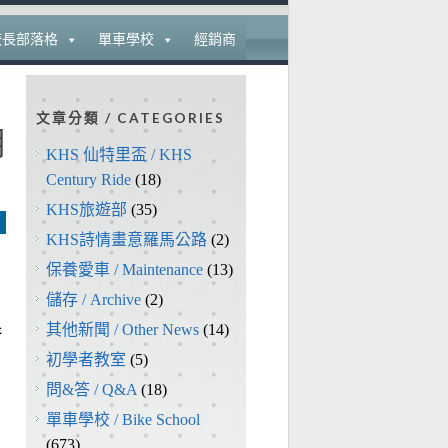
校長部落格
單車學校
經銷商
文章分類 / CATEGORIES
明
KHS 仙特里盃 / KHS
Century Ride
(18)
KHS旅遊部
(35)
KHS詩情畫意羅馬公路
(2)
保養愛車 / Maintenance
(13)
儲存 / Archive
(2)
其他新聞 / Other News
(14)
行
初學者教室
(5)
問&答 / Q&A
(18)
單車學校 / Bike School
(673)