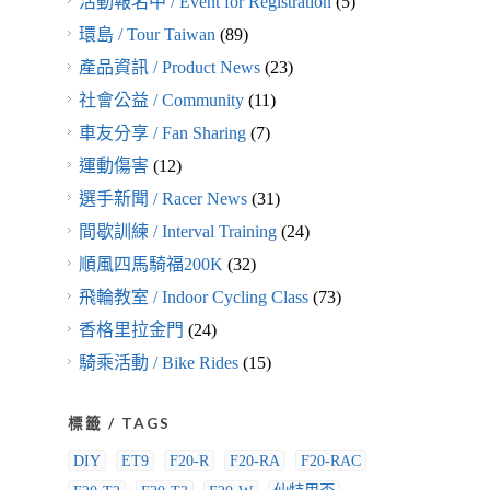
活動報名中 / Event for Registration
(5)
環島 / Tour Taiwan
(89)
產品資訊 / Product News
(23)
社會公益 / Community
(11)
車友分享 / Fan Sharing
(7)
運動傷害
(12)
選手新聞 / Racer News
(31)
間歇訓練 / Interval Training
(24)
順風四馬騎福200K
(32)
飛輪教室 / Indoor Cycling Class
(73)
香格里拉金門
(24)
騎乘活動 / Bike Rides
(15)
標籤 / TAGS
DIY
ET9
F20-R
F20-RA
F20-RAC