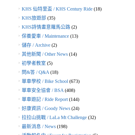
KHS 仙特里盃 / KHS Century Ride
(18)
KHS旅遊部
(35)
KHS詩情畫意羅馬公路
(2)
保養愛車 / Maintenance
(13)
儲存 / Archive
(2)
其他新聞 / Other News
(14)
初學者教室
(5)
問&答 / Q&A
(18)
單車學校 / Bike School
(673)
單車安全協會 / BSA
(408)
單車遊記 / Ride Report
(144)
好康資訊 / Goody News
(24)
拉拉山挑戰 / LaLa Mt Challenge
(32)
最新消息 / News
(198)