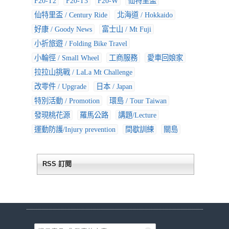
F20-T2
F20-T3
F20-W
仙特里盃
仙特里盃 / Century Ride
北海道 / Hokkaido
好康 / Goody News
富士山 / Mt Fuji
小折旅遊 / Folding Bike Travel
小輪徑 / Small Wheel
工商服務
愛車回娘家
拉拉山挑戰 / LaLa Mt Challenge
改零件 / Upgrade
日本 / Japan
特別活動 / Promotion
環島 / Tour Taiwan
發現桃花源
羅馬公路
講題/Lecture
運動防護/Injury prevention
間歇訓練
關島
RSS 訂閱