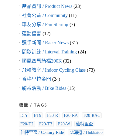
產品資訊 / Product News
(23)
社會公益 / Community
(11)
車友分享 / Fan Sharing
(7)
運動傷害
(12)
選手新聞 / Racer News
(31)
間歇訓練 / Interval Training
(24)
順風四馬騎福200K
(32)
飛輪教室 / Indoor Cycling Class
(73)
香格里拉金門
(24)
騎乘活動 / Bike Rides
(15)
標籤 / TAGS
DIY
ET9
F20-R
F20-RA
F20-RAC
F20-T2
F20-T3
F20-W
仙特里盃
仙特里盃 / Century Ride
北海道 / Hokkaido