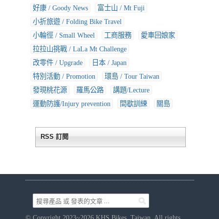
好康 / Goody News
富士山 / Mt Fuji
小折旅遊 / Folding Bike Travel
小輪徑 / Small Wheel
工商服務
愛車回娘家
拉拉山挑戰 / LaLa Mt Challenge
改零件 / Upgrade
日本 / Japan
特別活動 / Promotion
環島 / Tour Taiwan
發現桃花源
羅馬公路
講題/Lecture
運動防護/Injury prevention
間歇訓練
關島
RSS 訂閱
© Copyright 2023~2026 KHS Bikes, Taiwan. All rights