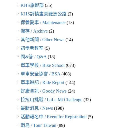
KHS旅遊部
(35)
KHS詩情畫意羅馬公路
(2)
保養愛車 / Maintenance
(13)
儲存 / Archive
(2)
其他新聞 / Other News
(14)
初學者教室
(5)
問&答 / Q&A
(18)
單車學校 / Bike School
(673)
單車安全協會 / BSA
(408)
單車遊記 / Ride Report
(144)
好康資訊 / Goody News
(24)
拉拉山挑戰 / LaLa Mt Challenge
(32)
最新消息 / News
(198)
活動報名中 / Event for Registration
(5)
環島 / Tour Taiwan
(89)