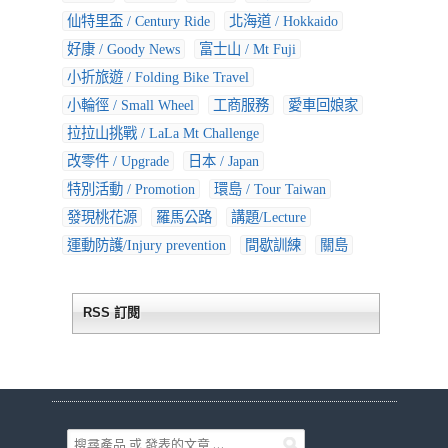
仙特里盃 / Century Ride
北海道 / Hokkaido
好康 / Goody News
富士山 / Mt Fuji
小折旅遊 / Folding Bike Travel
小輪徑 / Small Wheel
工商服務
愛車回娘家
拉拉山挑戰 / LaLa Mt Challenge
改零件 / Upgrade
日本 / Japan
特別活動 / Promotion
環島 / Tour Taiwan
發現桃花源
羅馬公路
講題/Lecture
運動防護/Injury prevention
間歇訓練
關島
RSS 訂閱