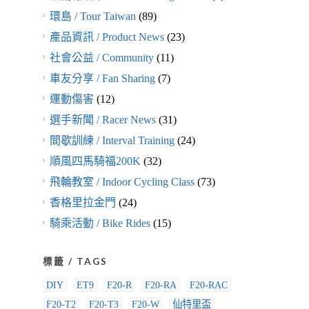
環島 / Tour Taiwan
(89)
產品資訊 / Product News
(23)
社會公益 / Community
(11)
車友分享 / Fan Sharing
(7)
運動傷害
(12)
選手新聞 / Racer News
(31)
間歇訓練 / Interval Training
(24)
順風四馬騎福200K
(32)
飛輪教室 / Indoor Cycling Class
(73)
香格里拉金門
(24)
騎乘活動 / Bike Rides
(15)
標籤 / TAGS
DIY
ET9
F20-R
F20-RA
F20-RAC
F20-T2
F20-T3
F20-W
仙特里盃