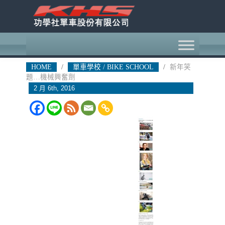
HOME
/
單車學校 / BIKE SCHOOL
/
新年笑
題…機械興奮劑
2 月 6th, 2016