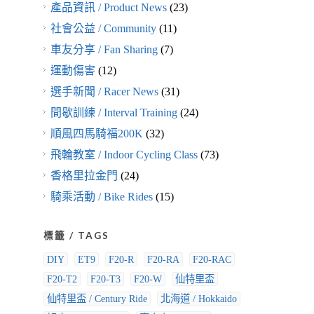
產品資訊 / Product News
(23)
社會公益 / Community
(11)
車友分享 / Fan Sharing
(7)
運動傷害
(12)
選手新聞 / Racer News
(31)
間歇訓練 / Interval Training
(24)
順風四馬騎福200K
(32)
飛輪教室 / Indoor Cycling Class
(73)
香格里拉金門
(24)
騎乘活動 / Bike Rides
(15)
標籤 / TAGS
DIY
ET9
F20-R
F20-RA
F20-RAC
F20-T2
F20-T3
F20-W
仙特里盃
仙特里盃 / Century Ride
北海道 / Hokkaido