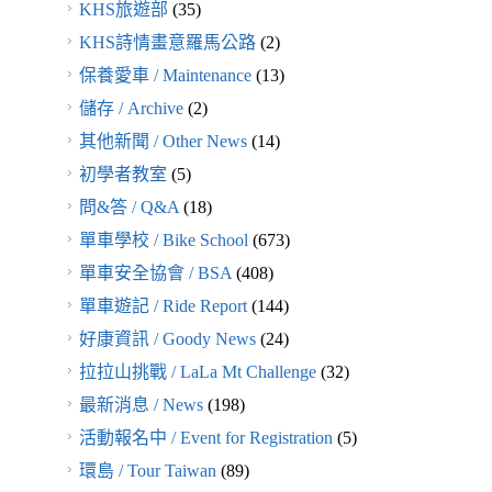
KHS旅遊部
(35)
KHS詩情畫意羅馬公路
(2)
保養愛車 / Maintenance
(13)
儲存 / Archive
(2)
其他新聞 / Other News
(14)
初學者教室
(5)
問&答 / Q&A
(18)
單車學校 / Bike School
(673)
單車安全協會 / BSA
(408)
單車遊記 / Ride Report
(144)
好康資訊 / Goody News
(24)
拉拉山挑戰 / LaLa Mt Challenge
(32)
最新消息 / News
(198)
活動報名中 / Event for Registration
(5)
環島 / Tour Taiwan
(89)