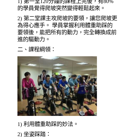
1)
第一堂
120
分鐘的課程上完後，有
80%
的學員覺得爬坡突然變得輕鬆起來。
2)
第二堂課主攻爬坡的要領，讓您爬坡更
為得心應手。 學員掌握利用體重助踩的
要領後，能把所有的動力，完全轉換成前
進的驅動力。
二、課程綱領：
1)
利用體重助踩的妙法。
2)
坐姿踩踏：