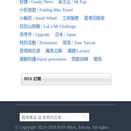
好康 / Goody News
富士山 / Mt Fuji
小折旅遊 / Folding Bike Travel
小輪徑 / Small Wheel
工商服務
愛車回娘家
拉拉山挑戰 / LaLa Mt Challenge
改零件 / Upgrade
日本 / Japan
特別活動 / Promotion
環島 / Tour Taiwan
發現桃花源
羅馬公路
講題/Lecture
運動防護/Injury prevention
間歇訓練
關島
RSS 訂閱
© Copyright 2023~2026 KHS Bikes, Taiwan. All rights